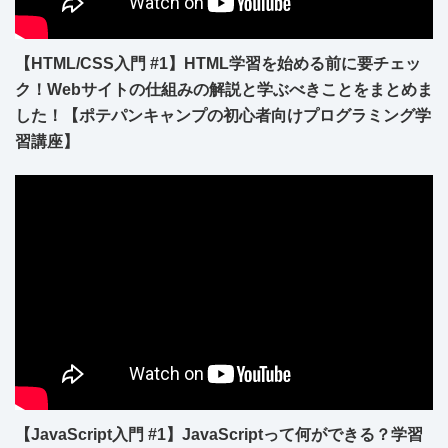
【HTML/CSS入門 #1】HTML学習を始める前に要チェッ
ク！Webサイトの仕組みの解説と学ぶべきことをまとめま
した！【ポテパンキャンプの初心者向けプログラミング学
習講座】
【JavaScript入門 #1】JavaScriptって何ができる？学習