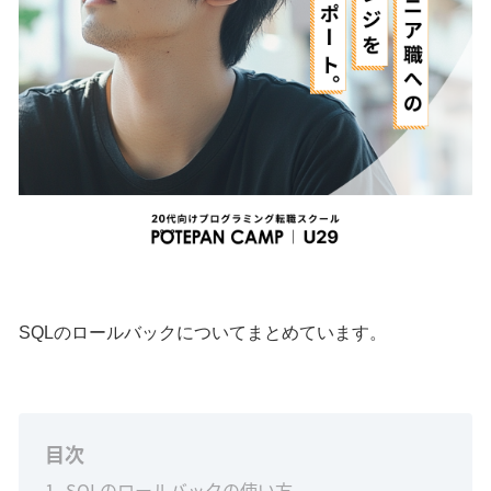
SQLのロールバックについてまとめています。
目次
1
SQLのロールバックの使い方