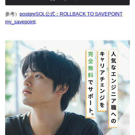
参考）
postgreSQL公式：ROLLBACK TO SAVEPOINT
my_savepoint;