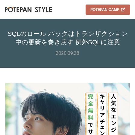
POTEPAN CAMP
SQLのロール バックはトランザクション
中の更新を巻き戻す 例外SQLに注意
2020.09.28