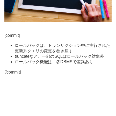
[commit]
ロールバックは、トランザクション中に実行された
更新系クエリの変更を巻き戻す
truncateなど、一部のSQLはロールバック対象外
ロールバック機能は、各DBMSで差異あり
[/commit]