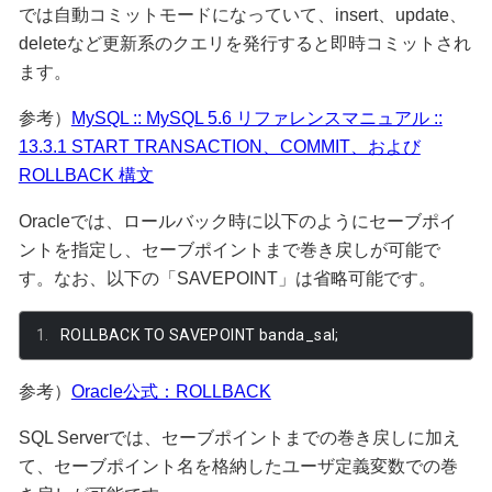
では自動コミットモードになっていて、insert、update、
deleteなど更新系のクエリを発行すると即時コミットされ
ます。
参考）
MySQL :: MySQL 5.6 リファレンスマニュアル ::
13.3.1 START TRANSACTION、COMMIT、および
ROLLBACK 構文
Oracleでは、ロールバック時に以下のようにセーブポイ
ントを指定し、セーブポイントまで巻き戻しが可能で
す。なお、以下の「SAVEPOINT」は省略可能です。
ROLLBACK TO SAVEPOINT banda_sal
;
参考）
Oracle公式：ROLLBACK
SQL Serverでは、セーブポイントまでの巻き戻しに加え
て、セーブポイント名を格納したユーザ定義変数での巻