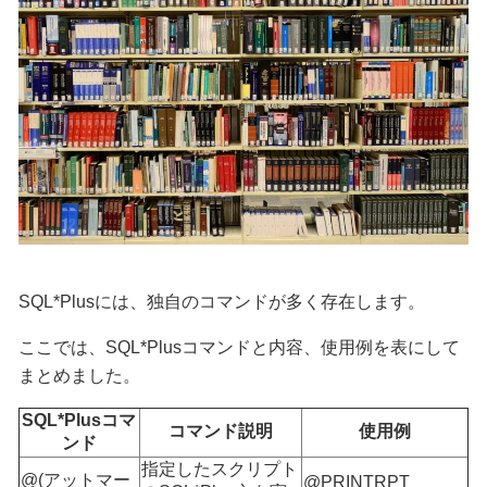
SQL*Plusには、独自のコマンドが多く存在します。
ここでは、SQL*Plusコマンドと内容、使用例を表にして
まとめました。
SQL*Plusコマ
コマンド説明
使用例
ンド
指定したスクリプト
@(アットマー
@PRINTRPT