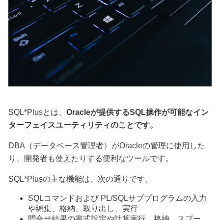
SQL*Plusとは、
Oracleが提供するSQL操作が可能なイン
ターフェイスユーティリティのことです。
DBA（データベース管理者）がOracleの管理に使用した
り、開発者も使えたりする便利なツールです。
SQL*Plusの主な機能は、次の通りです。
SQLコマンドおよび PL/SQLサブプログラムの入力
や編集、格納、取り出し、実行
問合せ結果の書式設定や計算実行、格納、スプー