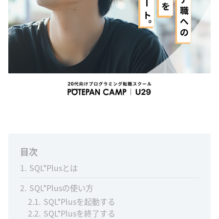
目次
1
SQL*Plusとは
2
SQL*Plusの使い方
2.1
SQL*Plusを起動する
2.2
SQL*Plusを終了する