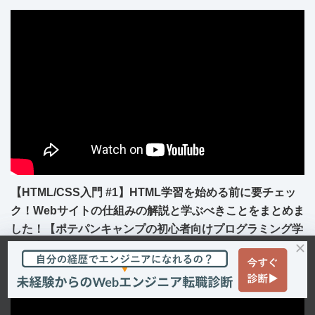
【HTML/CSS入門 #1】HTML学習を始める前に要チェッ
ク！Webサイトの仕組みの解説と学ぶべきことをまとめま
した！【ポテパンキャンプの初心者向けプログラミング学
習講座】