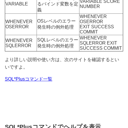
VARIABLE SCORE
VARIABLE
るバインド変数を定
NUMBER
義
WHENEVER
OSレベルのエラー
WHENEVER
OSERROR
OSERROR
EXIT SUCCESS
発生時の例外処理
COMMIT
WHENEVER
SQLレベルのエラー
WHENEVER
SQLERROR EXIT
SQLERROR
発生時の例外処理
SUCCESS COMMIT
より詳しい説明や使い方は、次のサイトを確認するとい
いですよ。
SQL*Plusコマンド一覧
SQL*Plusコマンドでヘルプを表示