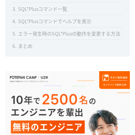
3
SQL*Plusコマンド一覧
4
SQL*Plusコマンドでヘルプを表示
5
エラー発生時のSQL*Plusの動作を変更する方法
6
まとめ