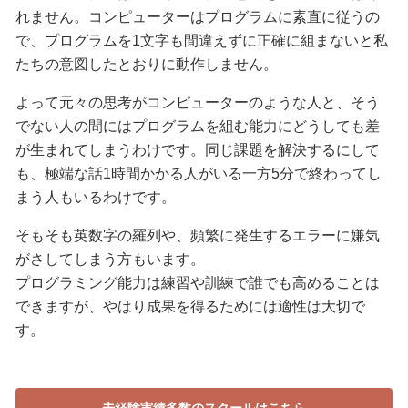
れません。コンピューターはプログラムに素直に従うの
で、プログラムを1文字も間違えずに正確に組まないと私
たちの意図したとおりに動作しません。
よって元々の思考がコンピューターのような人と、そう
でない人の間にはプログラムを組む能力にどうしても差
が生まれてしまうわけです。同じ課題を解決するにして
も、極端な話1時間かかる人がいる一方5分で終わってし
まう人もいるわけです。
そもそも英数字の羅列や、頻繁に発生するエラーに嫌気
がさしてしまう方もいます。
プログラミング能力は練習や訓練で誰でも高めることは
できますが、やはり成果を得るためには適性は大切で
す。