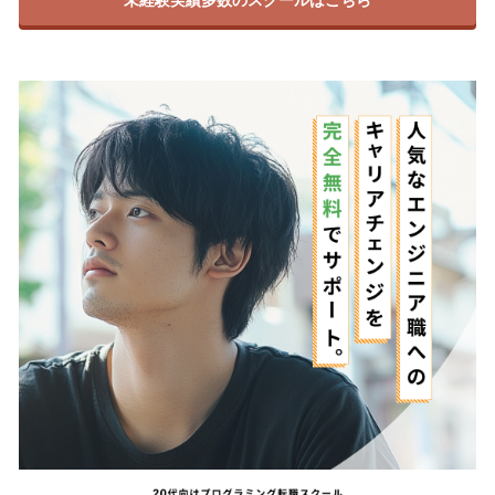
未経験実績多数のスクールはこちら