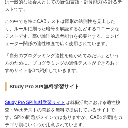
は一般的な社会人としての適性(言語・計算能力)を計るテ
ストです。
この中でも特にCABテストは図形の法則性を見出した
り、ルールに則った暗号を解読するなどするユニークな
テストです。高い論理的思考能力を必要とする、コンピ
ューター関係の適性検査で広く使用されています。
「自分のプログラミング適性を確かめてみたい」という
方のために、プログラミングの適性テストができるおす
すめサイトを3つ紹介していきます。
Study Pro SPI無料学習サイト
Study Pro SPI無料学習サイト
は就職活動における適性検
査・Webテストの問題を無料で提供しているサイトで
す。SPIの問題がメインではありますが、CABの問題もカ
テゴリ別にいくつか用意されています。