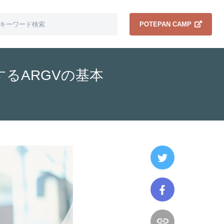
POTEPAN CAMP
るARGVの基本