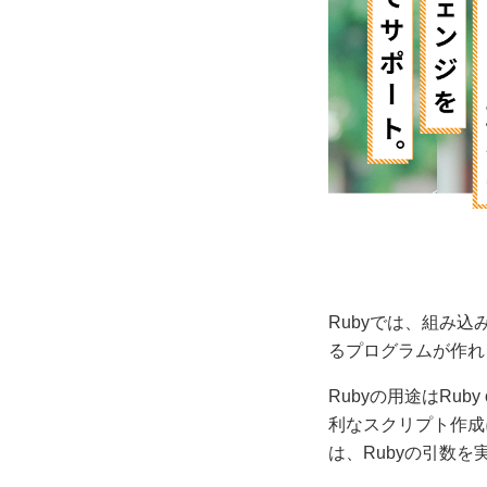
Rubyでは、組み
るプログラムが作れ
Rubyの用途はRu
利なスクリプト作成
は、Rubyの引数