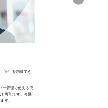
し、実行を制御でき
サーバー管理で使える便
成も可能です。今回
します。