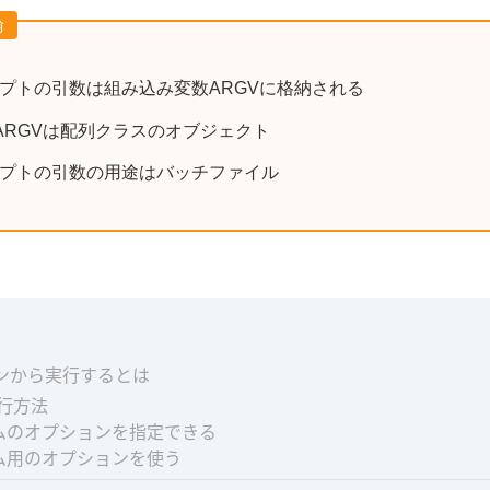
論
リプトの引数は組み込み変数ARGVに格納される
ARGVは配列クラスのオブジェクト
クリプトの引数の用途はバッチファイル
ンから実行するとは
実行方法
ムのオプションを指定できる
ム用のオプションを使う