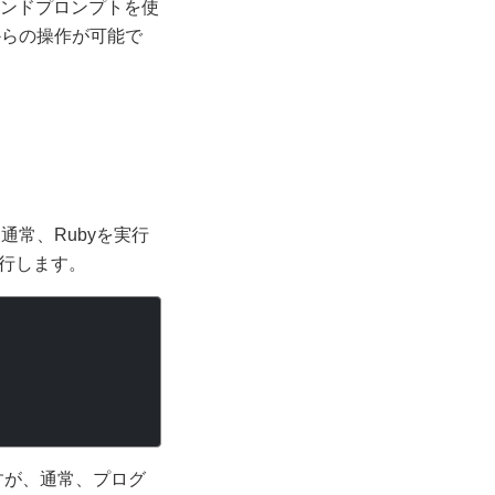
マンドプロンプトを使
からの操作が可能で
通常、Rubyを実行
行します。
すが、通常、プログ