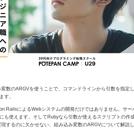
込み変数のARGVを使うことで、コマンドラインから引数を指定
ます。
by on RailsによるWebシステムの開発だけではありません。
にも使えます。そしてRubyなら引数が使えるスクリプトの作
を実現するのに欠かせない、組み込み変数のARGVについて解説