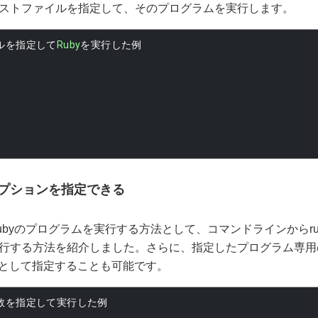
ストファイルを指定して、そのプログラムを実行します。
ルを指定して
Ruby
を実行した例
b
プションを指定できる
ubyのプログラムを実行する方法として、コマンドラインからru
行する方法を紹介しました。さらに、指定したプログラム専用
引数として指定することも可能です。
数を指定して実行した例