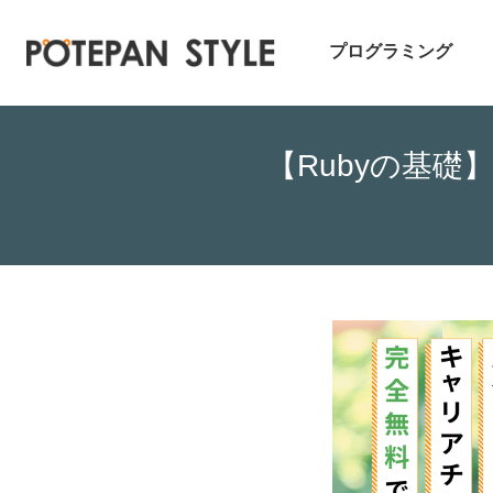
プログラミング
【Rubyの基