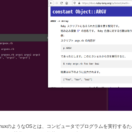
やLinuxのようなOSとは、コンピュータでプログラムを実行す