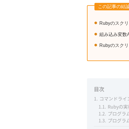
この記事の結
Rubyのスク
組み込み変数
Rubyのス
目次
1
コマンドライ
1.1
Rubyの
1.2
プログラ
1.3
プログラ