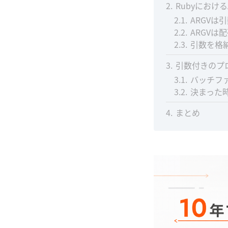
2
Rubyにおける
2.1
ARGVは
2.2
ARGVは
2.3
引数を格
3
引数付きのプ
3.1
バッチフ
3.2
決まった
4
まとめ