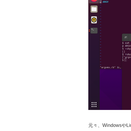
元々、Windows