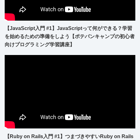
【JavaScript入門 #1】JavaScriptって何ができる？学習
を始めるための準備をしよう【ポテパンキャンプの初心者
向けプログラミング学習講座】
【Ruby on Rails入門 #1】つまづきやすいRuby on Rails