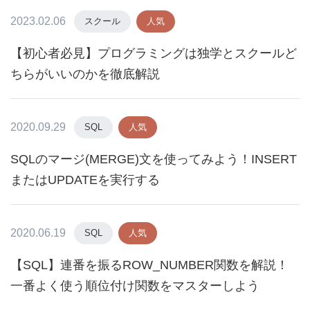
2023.02.06
スクール
人気
【初心者必見】プログラミングは独学とスクールど
ちらがいいのかを徹底解説
2020.09.29
SQL
人気
SQLのマージ(MERGE)文を使ってみよう！INSERT
またはUPDATEを実行する
2020.06.19
SQL
人気
【SQL】連番を振るROW_NUMBER関数を解説！
一番よく使う順位付け関数をマスターしよう