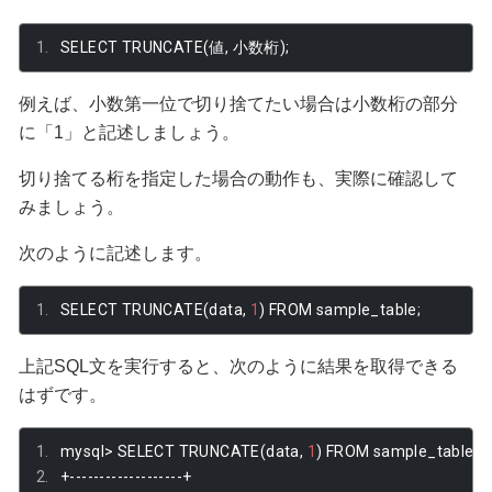
SELECT TRUNCATE
(値,
小数桁);
例えば、小数第一位で切り捨てたい場合は小数桁の部分
に「1」と記述しましょう。
切り捨てる桁を指定した場合の動作も、実際に確認して
みましょう。
次のように記述します。
SELECT TRUNCATE
(
data
,
1
)
 FROM sample_table
;
上記SQL文を実行すると、次のように結果を取得できる
はずです。
mysql
>
 SELECT TRUNCATE
(
data
,
1
)
 FROM sample_table
;
+-------------------+