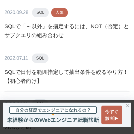
2020.09.28
SQL
人気
SQLで「～以外」を指定するには、NOT（否定）と
サブクエリの組み合わせ
2022.07.11
SQL
SQLで日付を範囲指定して抽出条件を絞るやり方！
【初心者向け】
2022.07.11
SQL
【初心者向け】SQLのWHERE句で日付を比較する
方法まとめ！