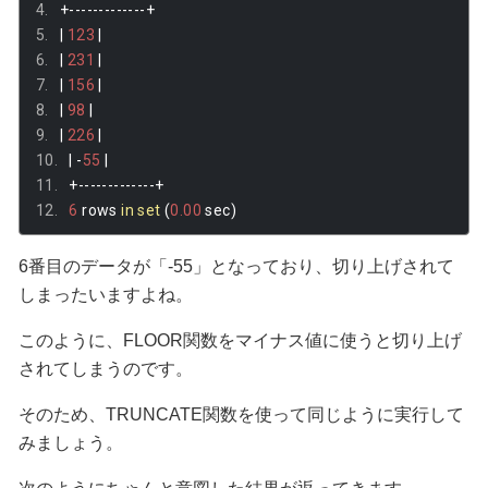
+-------------+
|
123
|
|
231
|
|
156
|
|
98
|
|
226
|
|
-
55
|
+-------------+
6
 rows 
in
set
(
0.00
 sec
)
6番目のデータが「-55」となっており、切り上げされて
しまったいますよね。
このように、FLOOR関数をマイナス値に使うと切り上げ
されてしまうのです。
そのため、TRUNCATE関数を使って同じように実行して
みましょう。