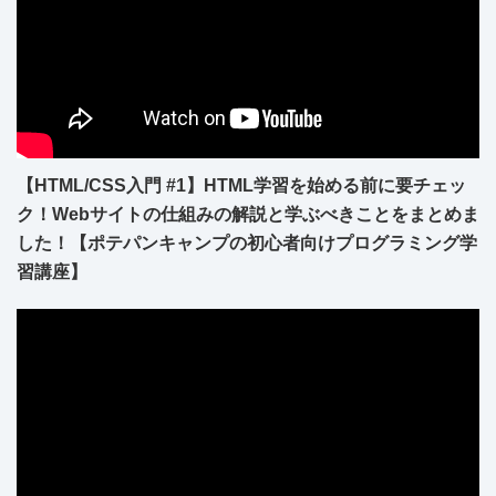
【HTML/CSS入門 #1】HTML学習を始める前に要チェッ
ク！Webサイトの仕組みの解説と学ぶべきことをまとめま
した！【ポテパンキャンプの初心者向けプログラミング学
習講座】