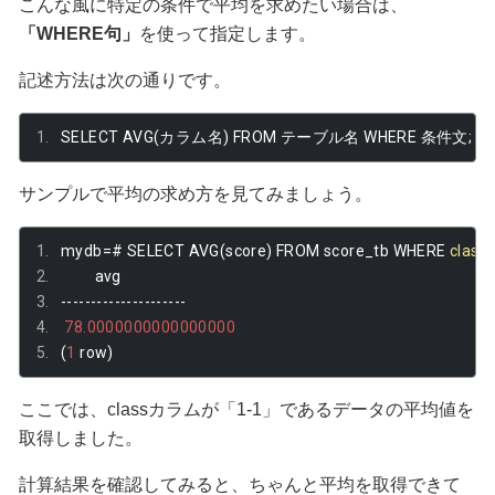
こんな風に特定の条件で平均を求めたい場合は、
「WHERE句」
を使って指定します。
記述方法は次の通りです。
SELECT AVG
(カラム名)
 FROM 
テーブル名
 WHERE 
条件文;
サンプルで平均の求め方を見てみましょう。
mydb
=#
 SELECT AVG
(
score
)
 FROM score_tb WHERE 
class
         avg         
---------------------
78.0000000000000000
(
1
 row
)
ここでは、classカラムが「1-1」であるデータの平均値を
取得しました。
計算結果を確認してみると、ちゃんと平均を取得できて