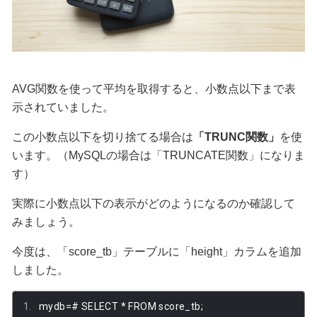
AVG関数を使って平均を取得すると、小数点以下まで表
示されていました。
この小数点以下を切り捨てる場合は
「TRUNC関数」
を使
います。（MySQLの場合は「TRUNCATE関数」になりま
す）
実際に小数点以下の表示がどのようになるのか確認して
みましょう。
今度は、「score_tb」テーブルに「height」カラムを追加
しました。
mydb
=#
 SELECT 
*
 FROM score_tb
;