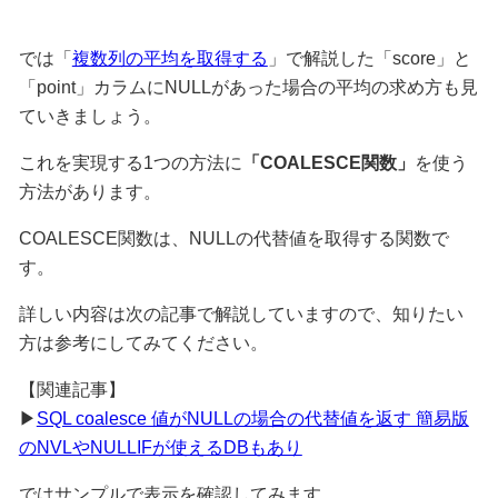
では「
複数列の平均を取得する
」で解説した「score」と
「point」カラムにNULLがあった場合の平均の求め方も見
ていきましょう。
これを実現する1つの方法に
「COALESCE関数」
を使う
方法があります。
COALESCE関数は、NULLの代替値を取得する関数で
す。
詳しい内容は次の記事で解説していますので、知りたい
方は参考にしてみてください。
【関連記事】
▶︎
SQL coalesce 値がNULLの場合の代替値を返す 簡易版
のNVLやNULLIFが使えるDBもあり
ではサンプルで表示を確認してみます。