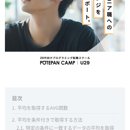
目次
1
平均を取得するAVG関数
2
平均を条件付きで取得する方法
2.1
特定の条件に一致するデータの平均を取得