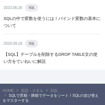
2022.06.26
SQL
SQLの中で変数を使うには！バインド変数の基本に
ついて
2020.09.18
SQL
【SQL】テーブルを削除するDROP TABLE文の使
い方をていねいに解説
HOME
言語・スキル
SQL
SQLで昇順・降順でデータをソート！SQLの並び替え
をマスターする