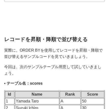
レコードを昇順・降順で並び替える
実際に、
ORDER BY
を使用してレコードを昇順・降順で
並び替えるサンプルコードを見ていきましょう。
今回は、次のサンプルテーブル用意して試していきまし
ょう。
▪️ テーブル名：scores
Id
Name
Rank
Score
1
Yamada Taro
A
50
2
Suzuki Ichiro
A
30