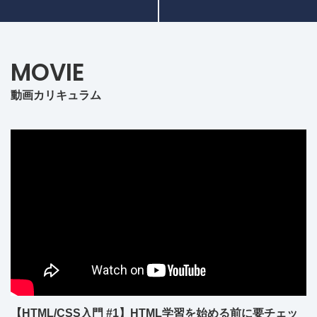
MOVIE
動画カリキュラム
【HTML/CSS入門 #1】HTML学習を始める前に要チェッ