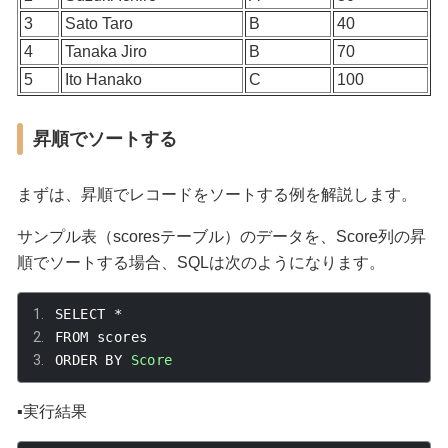
3
Sato Taro
B
40
4
Tanaka Jiro
B
70
5
Ito Hanako
C
100
昇順でソートする
まずは、昇順でレコードをソートする例を解説します。
サンプル表（
scores
テーブル）のデータを、
Score
列の昇
順でソートする場合、SQLは次のようになります。
SELECT 
*
FROM scores
ORDER BY 
Score
▪️実行結果