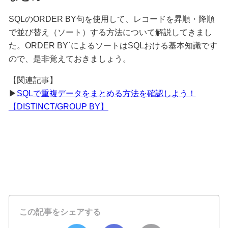
SQLの
ORDER BY
句を使用して、レコードを昇順・降順
で並び替え（ソート）する方法について解説してきまし
た。ORDER BY`によるソートはSQLおける基本知識です
ので、是非覚えておきましょう。
【関連記事】
▶
SQLで重複データをまとめる方法を確認しよう！
【DISTINCT/GROUP BY】
この記事をシェアする