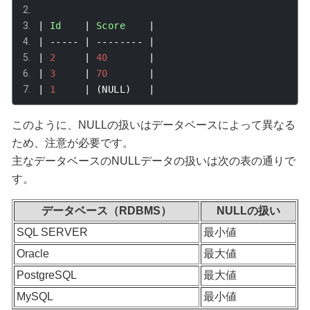
|
Id
|
Score
|
|
-----
|
--------
|
|
2
|
40
|
|
3
|
70
|
|
1
|
(
NULL
)
|
このように、
NULL
の扱いはデータベースによって異なる
ため、注意が必要です。
主なデータベースの
NULL
データの扱いは次の表の通りで
す。
データベース（RDBMS）
NULLの扱い
SQL SERVER
最小値
Oracle
最大値
PostgreSQL
最大値
MySQL
最小値