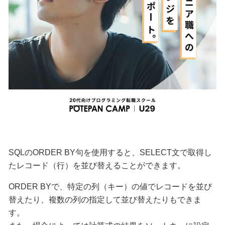
SQLの
ORDER BY
句を使用すると、
SELECT
文で取得し
たレコード（行）を並び替えることができます。
ORDER BY
で、特定の列（キー）の値でレコードを並び
替えたり、複数の列の指定して並び替えたりもできま
す。