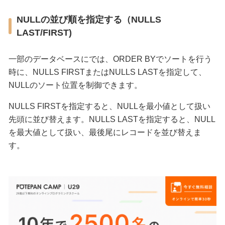
NULLの並び順を指定する（NULLS
LAST/FIRST)
一部のデータベースにでは、
ORDER BY
でソートを行う
時に、
NULLS FIRST
または
NULLS LAST
を指定して、
NULL
のソート位置を制御できます。
NULLS FIRST
を指定すると、
NULL
を最小値として扱い
先頭に並び替えます。
NULLS LAST
を指定すると、
NULL
を最大値として扱い、最後尾にレコードを並び替えま
す。