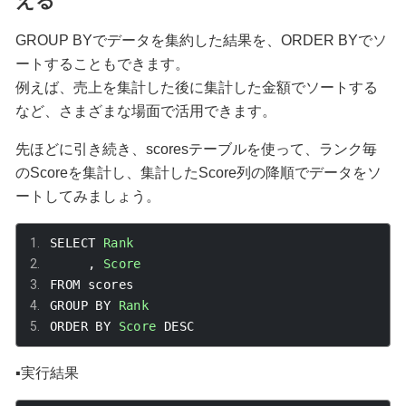
える
GROUP BY
でデータを集約した結果を、
ORDER BY
でソ
ートすることもできます。
例えば、売上を集計した後に集計した金額でソートする
など、さまざまな場面で活用できます。
先ほどに引き続き、
scores
テーブルを使って、ランク毎
の
Score
を集計し、集計した
Score
列の降順でデータをソ
ートしてみましょう。
SELECT 
Rank
,
Score
FROM scores
GROUP BY 
Rank
ORDER BY 
Score
 DESC
▪️実行結果