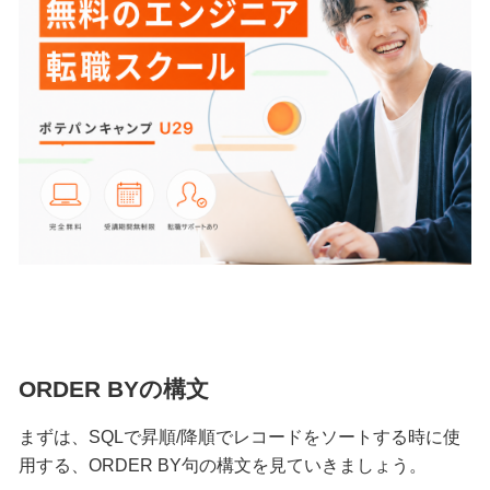
ORDER BYの構文
まずは、SQLで昇順/降順でレコードをソートする時に使
用する、
ORDER BY
句の構文を見ていきましょう。