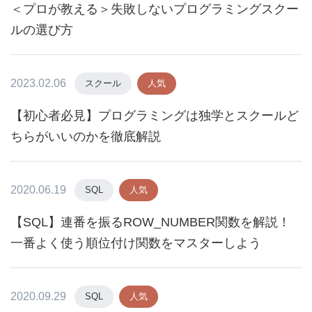
＜プロが教える＞失敗しないプログラミングスクー
ルの選び方
2023.02.06
スクール
人気
【初心者必見】プログラミングは独学とスクールど
ちらがいいのかを徹底解説
2020.06.19
SQL
人気
【SQL】連番を振るROW_NUMBER関数を解説！
一番よく使う順位付け関数をマスターしよう
2020.09.29
SQL
人気