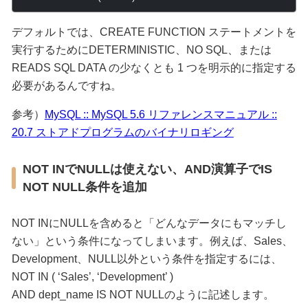
デフォルトでは、CREATE FUNCTION ステートメントを
実行するためにDETERMINISTIC、NO SQL、または
READS SQL DATA の少なくとも 1 つを明示的に指定する
必要があるんですね。
参考）
MySQL :: MySQL 5.6 リファレンスマニュアル ::
20.7 ストアドプログラムのバイナリロギング
NOT INでNULLは使えない、AND演算子でIS
NOT NULL条件を追加
NOT INにNULLを含めると「どんなデータにもマッチし
ない」という条件になってしまいます。例えば、Sales、
Development、NULL以外という条件を指定するには、
NOT IN ( ‘Sales’, ‘Development’ )
AND dept_name IS NOT NULLのように記述します。