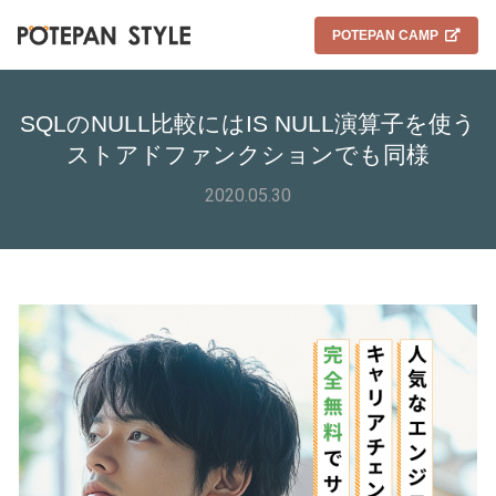
POTEPAN CAMP
SQLのNULL比較にはIS NULL演算子を使う
ストアドファンクションでも同様
2020.05.30