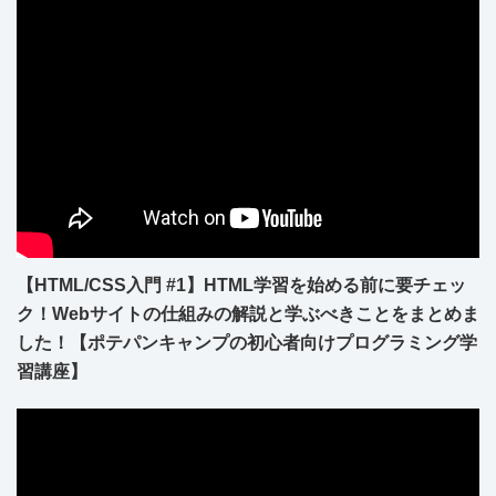
【HTML/CSS入門 #1】HTML学習を始める前に要チェッ
ク！Webサイトの仕組みの解説と学ぶべきことをまとめま
した！【ポテパンキャンプの初心者向けプログラミング学
習講座】