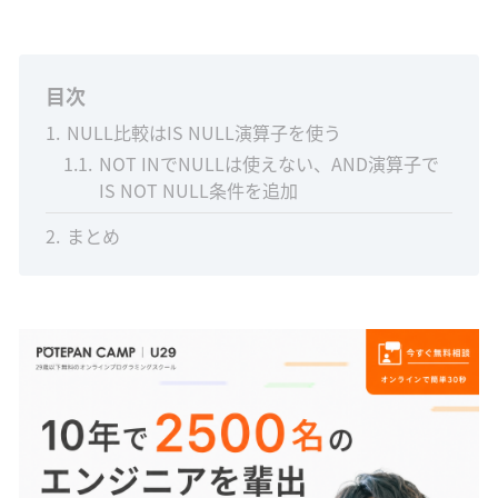
目次
1
NULL比較はIS NULL演算子を使う
1.1
NOT INでNULLは使えない、AND演算子で
IS NOT NULL条件を追加
2
まとめ