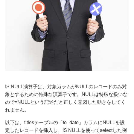
IS NULL演算子は、対象カラムがNULLのレコードのみ対
象とするための特殊な演算子です。NULLは特殊な扱いな
ので=NULLという記述だと正しく意図した動きをしてく
れません。
以下は、titlesテーブルの「to_date」カラムにNULLを設
定したレコードを挿入し、IS NULLを使ってselectした例