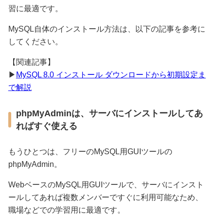
習に最適です。
MySQL自体のインストール方法は、以下の記事を参考に
してください。
【関連記事】
▶
MySQL 8.0 インストール ダウンロードから初期設定ま
で解説
phpMyAdminは、サーバにインストールしてあ
ればすぐ使える
もうひとつは、フリーのMySQL用GUIツールの
phpMyAdmin。
WebベースのMySQL用GUIツールで、サーバにインスト
ールしてあれば複数メンバーですぐに利用可能なため、
職場などでの学習用に最適です。