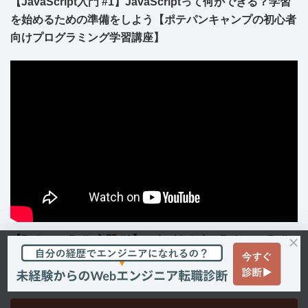
【JavaScript入門 #1】JavaScriptって何ができる？学習
を始めるための準備をしよう【ポテパンキャンプの初心者
向けプログラミング学習講座】
【Ruby on Rails入門 #1】つまづきやすいRuby on Rails
のインストール手順を解説します【ポテパンキャンプの初
心者向けプログラミング学習講座】