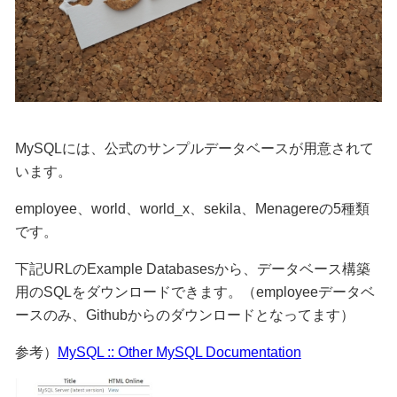
MySQLには、公式のサンプルデータベースが用意されて
います。
employee、world、world_x、sekila、Menagereの5種類
です。
下記URLのExample Databasesから、データベース構築
用のSQLをダウンロードできます。（employeeデータベ
ースのみ、Githubからのダウンロードとなってます）
参考）
MySQL :: Other MySQL Documentation