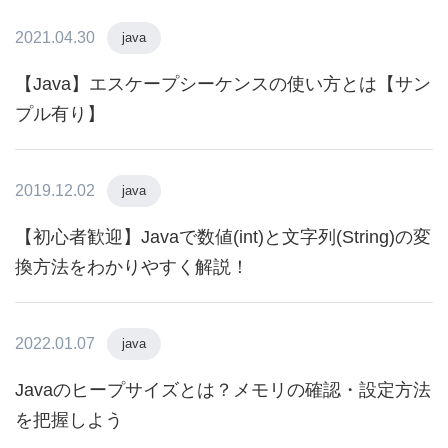
2021.04.30
java
【Java】エスケープシーケンスの使い方とは【サン
プル有り】
2019.12.02
java
【初心者歓迎】Javaで数値(int)と文字列(String)の変
換方法をわかりやすく解説！
2022.01.07
java
Javaのヒープサイズとは？メモリの確認・設定方法
を把握しよう