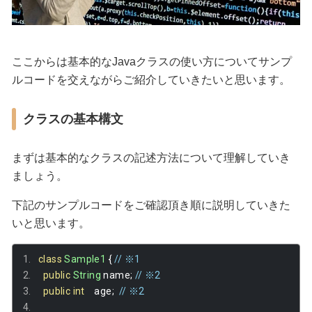
ここからは基本的なJavaクラスの使い方についてサンプ
ルコードを交えながらご紹介していきたいと思います。
クラスの基本構文
まずは基本的なクラスの記述方法について理解していき
ましょう。
下記のサンプルコードをご確認頂き順に説明していきた
いと思います。
class
Sample1
{
// ※1
public
String
 name
;
// ※2
public
int
    age
;
// ※2