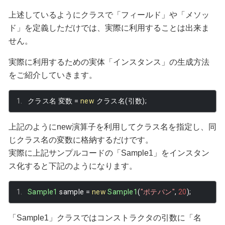
上述しているようにクラスで「フィールド」や「メソッ
ド」を定義しただけでは、実際に利用することは出来ま
せん。
実際に利用するための実体「インスタンス」の生成方法
をご紹介していきます。
クラス名
変数
=
new
クラス名(引数);
上記のようにnew演算子を利用してクラス名を指定し、同
じクラス名の変数に格納するだけです。
実際に上記サンプルコードの「Sample1」をインスタン
ス化すると下記のようになります。
Sample1
 sample 
=
new
Sample1
(
"ポテパン"
,
20
);
「Sample1」クラスではコンストラクタの引数に「名