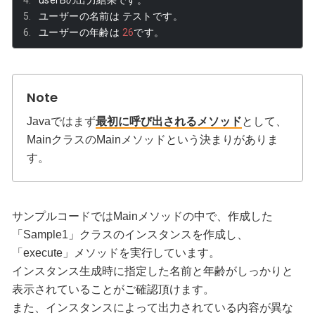
ユーザーの名前は
テストです。
ユーザーの年齢は
26
です。
Javaではまず
最初に呼び出されるメソッド
として、
MainクラスのMainメソッドという決まりがありま
す。
サンプルコードではMainメソッドの中で、作成した
「Sample1」クラスのインスタンスを作成し、
「execute」メソッドを実行しています。
インスタンス生成時に指定した名前と年齢がしっかりと
表示されていることがご確認頂けます。
また、インスタンスによって出力されている内容が異な