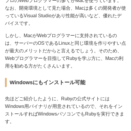
プロのWebプログラマーの多くがMacを使っています。
なお、開発環境として見た場合、Macは多くの開発者が使
っているVisual Studioがあり性能が高いなど、優れたデ
バイスです。
しかし、MacがWebプログラマーに支持されているの
は、サーバーのOSであるLinuxと同じ環境を作りやすい点
が最大のメリットだからと言えるでしょう。そのため、
Webプログラマーを目指してRubyを学ぶ方に、Macの利
用を勧める方がたくさんいます。
Windowsにもインストール可能
先ほどご紹介したように、Rubyの公式サイトには
Windows用バイナリが用意されているので、それをイン
ストールすればWindowsパソコンでもRubyを実行できま
す。