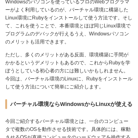
Windowsのパソコンを使っているプロのWebプログラマ
ーがよく利用しているのが、バーチャル環境に構築した
Linux環境にRubyをインストールして使う方法です。そし
て、これを使うことで、本番環境とほぼ同じLinux環境で
プログラムのデバックが行えるうえ、Windowsパソコン
のメリットも活用できます。
ただし、多くのメリットがある反面、環境構築に手間が
かかるというデメリットもあるので、これからRubyを学
ぼうとしている初心者の方には難しいかもしれません。
今回は、バーチャル環境のLinuxに、Rubyをインストール
して使う方法について簡単にご紹介します。
バーチャル環境ならWindowsからLinuxが使える
今回ご紹介するバーチャル環境とは、一台のコンピュー
タで複数のOSを動作させる技術です。具体的には、稼動
させるOSが直接コンピュータのハードウェアを操作する