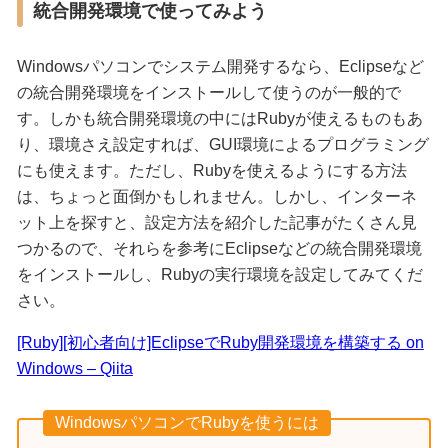
統合開発環境で使ってみよう
Windowsパソコンでシステム開発するなら、Eclipseなど
の統合開発環境をインストールして使うのが一般的で
す。しかも統合開発環境の中にはRubyが使えるものもあ
り、環境さえ設定すれば、GUI環境によるプログラミング
にも使えます。ただし、Rubyを使えるようにする方法
は、ちょっと面倒かもしれません。しかし、インターネ
ット上を探すと、設定方法を紹介した記事がたくさん見
つかるので、それらを参考にEclipseなどの統合開発環境
をインストールし、Rubyの実行環境を設定してみてくだ
さい。
[Ruby][初心者向け]EclipseでRuby開発環境を構築する on
Windows – Qiita
WindowsパソコンでRubyを使うには