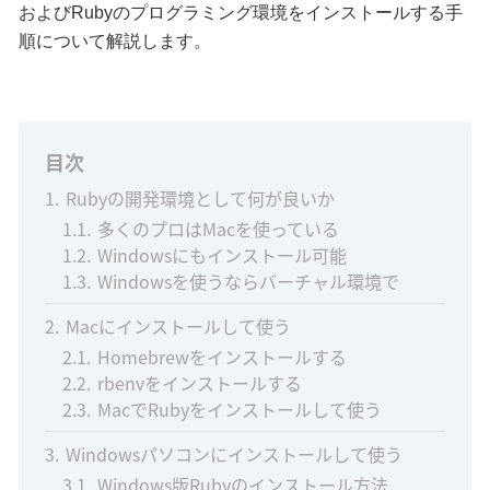
およびRubyのプログラミング環境をインストールする手
順について解説します。
目次
1
Rubyの開発環境として何が良いか
1.1
多くのプロはMacを使っている
1.2
Windowsにもインストール可能
1.3
Windowsを使うならバーチャル環境で
2
Macにインストールして使う
2.1
Homebrewをインストールする
2.2
rbenvをインストールする
2.3
MacでRubyをインストールして使う
3
Windowsパソコンにインストールして使う
3.1
Windows版Rubyのインストール方法