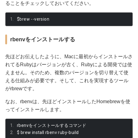
ることをチェックしておいてください。
$brew 
--
version
rbenvをインストールする
先ほどお伝えしたように、Macに最初からインストールさ
れてるRubyはバージョンが古く、Rubyによる開発では使
えません。そのため、複数のバージョンを切り替えて使
える仕組みが必要です。そして、これを実現するツール
がrbrewです。
なお、rbenvは、先ほどインストールしたHomebrewを使
ってインストールします。
rbenv
をインストールするコマンド
$ brew install rbenv ruby
-
build