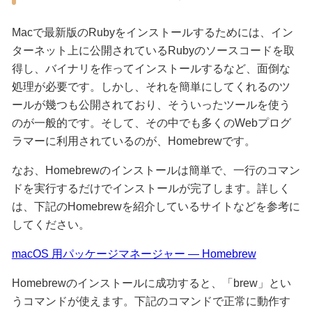
Macで最新版のRubyをインストールするためには、イン
ターネット上に公開されているRubyのソースコードを取
得し、バイナリを作ってインストールするなど、面倒な
処理が必要です。しかし、それを簡単にしてくれるのツ
ールが幾つも公開されており、そういったツールを使う
のが一般的です。そして、その中でも多くのWebプログ
ラマーに利用されているのが、Homebrewです。
なお、Homebrewのインストールは簡単で、一行のコマン
ドを実行するだけでインストールが完了します。詳しく
は、下記のHomebrewを紹介しているサイトなどを参考に
してください。
macOS 用パッケージマネージャー — Homebrew
Homebrewのインストールに成功すると、「brew」とい
うコマンドが使えます。下記のコマンドで正常に動作す