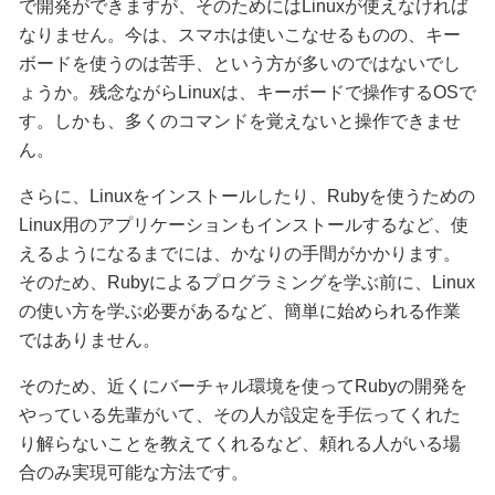
で開発ができますが、そのためにはLinuxが使えなければ
なりません。今は、スマホは使いこなせるものの、キー
ボードを使うのは苦手、という方が多いのではないでし
ょうか。残念ながらLinuxは、キーボードで操作するOSで
す。しかも、多くのコマンドを覚えないと操作できませ
ん。
さらに、Linuxをインストールしたり、Rubyを使うための
Linux用のアプリケーションもインストールするなど、使
えるようになるまでには、かなりの手間がかかります。
そのため、Rubyによるプログラミングを学ぶ前に、Linux
の使い方を学ぶ必要があるなど、簡単に始められる作業
ではありません。
そのため、近くにバーチャル環境を使ってRubyの開発を
やっている先輩がいて、その人が設定を手伝ってくれた
り解らないことを教えてくれるなど、頼れる人がいる場
合のみ実現可能な方法です。