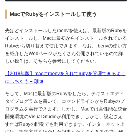
MacでRubyをインストールして使う
先ほどインストールしたrbenvを使えば、最新版のRubyを
インストールし、Macに最初からインストールされている
Rubyから切り替えて使用できます。なお、rbenvの使い方
を紹介したWebページがたくさん公開されているので詳
しい操作は、そちらを参考にしてください。
【2018年版】macにrbenvを入れてrubyを管理できるよう
にしちゃう – Qiita
そして、Macに最新版のRubyをしたら、テキストエディ
タでプログラムを書いて、コマンドラインからRubyのプ
ログラムを実行できます。しかし、Macでは高性能な統合
開発環境のVisual Studioが利用でき、しかも、設定さえ
すればRubyの開発でも利用できます。インターネット上
には、設定方法を紹介した記事もたくさんあるので、ぜ