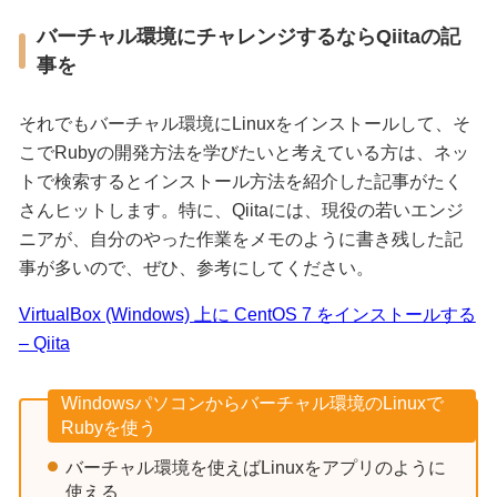
バーチャル環境にチャレンジするならQiitaの記
事を
それでもバーチャル環境にLinuxをインストールして、そ
こでRubyの開発方法を学びたいと考えている方は、ネッ
トで検索するとインストール方法を紹介した記事がたく
さんヒットします。特に、Qiitaには、現役の若いエンジ
ニアが、自分のやった作業をメモのように書き残した記
事が多いので、ぜひ、参考にしてください。
VirtualBox (Windows) 上に CentOS 7 をインストールする
– Qiita
Windowsパソコンからバーチャル環境のLinuxで
Rubyを使う
バーチャル環境を使えばLinuxをアプリのように
使える