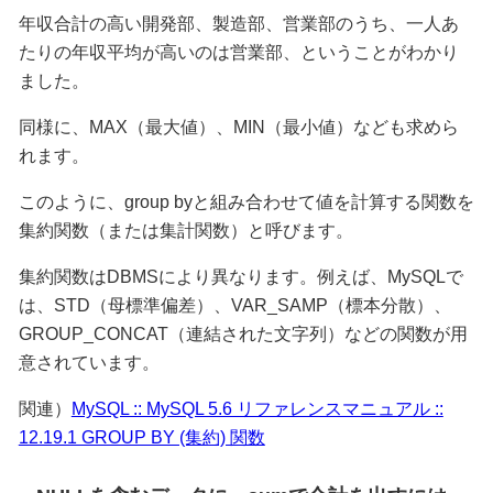
年収合計の高い開発部、製造部、営業部のうち、一人あ
たりの年収平均が高いのは営業部、ということがわかり
ました。
同様に、MAX（最大値）、MIN（最小値）なども求めら
れます。
このように、group byと組み合わせて値を計算する関数を
集約関数（または集計関数）と呼びます。
集約関数はDBMSにより異なります。例えば、MySQLで
は、STD（母標準偏差）、VAR_SAMP（標本分散）、
GROUP_CONCAT（連結された文字列）などの関数が用
意されています。
関連）
MySQL :: MySQL 5.6 リファレンスマニュアル ::
12.19.1 GROUP BY (集約) 関数