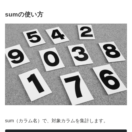
sumの使い方
sum（カラム名）で、対象カラムを集計します。