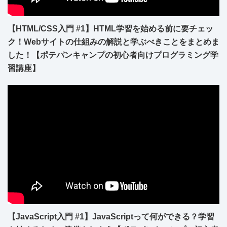
【HTML/CSS入門 #1】HTML学習を始める前に要チェッ
ク！Webサイトの仕組みの解説と学ぶべきことをまとめま
した！【ポテパンキャンプの初心者向けプログラミング学
習講座】
【JavaScript入門 #1】JavaScriptって何ができる？学習