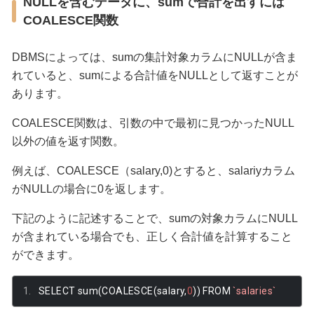
NULLを含むデータに、sumで合計を出すには
COALESCE関数
DBMSによっては、sumの集計対象カラムにNULLが含ま
れていると、sumによる合計値をNULLとして返すことが
あります。
COALESCE関数は、引数の中で最初に見つかったNULL
以外の値を返す関数。
例えば、COALESCE（salary,0)とすると、salariyカラム
がNULLの場合に0を返します。
下記のように記述することで、sumの対象カラムにNULL
が含まれている場合でも、正しく合計値を計算すること
ができます。
SELECT sum
(
COALESCE
(
salary
,
0
))
 FROM 
`salaries`