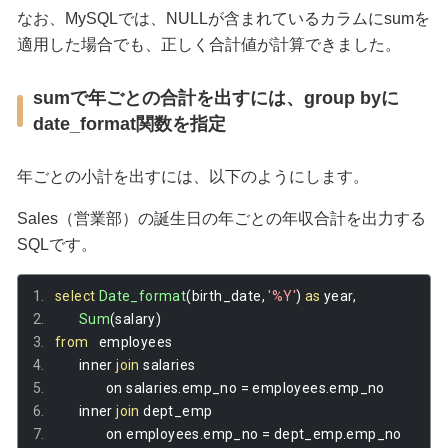
なお、MySQLでは、NULLが含まれているカラムにsumを
適用した場合でも、正しく合計値が計算できました。
sumで年ごとの合計を出すには、group byに
date_format関数を指定
年ごとの小計を出すには、以下のようにします。
Sales（営業部）の誕生日の年ごとの年収合計を出力する
SQLです。
select
Date_format
(
birth_date
,
'%Y'
)
as
 year
,
Sum
(
salary
)
from
   employees 
       inner 
join
 salaries 
               on salaries
.
emp_no 
=
 employees
.
emp_no 
       inner 
join
 dept_emp 
               on employees
.
emp_no 
=
 dept_emp
.
emp_no 