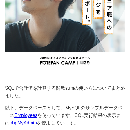
SQLで合計値を計算する関数sumの使い方についてまとめ
ました。
以下、データベースとして、MySQLのサンプルデータベ
ース
Employees
を使っています。SQL実行結果の表示に
は
phpMyAdmin
を使用しています。