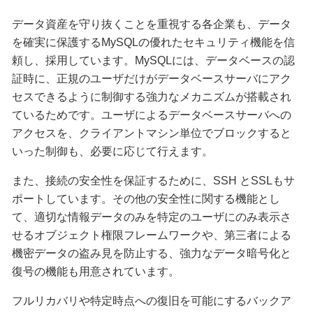
データ資産を守り抜くことを重視する各企業も、データ
を確実に保護するMySQLの優れたセキュリティ機能を信
頼し、採用しています。MySQLには、データベースの認
証時に、正規のユーザだけがデータベースサーバにアク
セスできるように制御する強力なメカニズムが搭載され
ているためです。ユーザによるデータベースサーバへの
アクセスを、クライアントマシン単位でブロックすると
いった制御も、必要に応じて行えます。
また、接続の安全性を保証するために、SSH とSSLもサ
ポートしています。その他の安全性に関する機能とし
て、適切な情報データのみを特定のユーザにのみ表示さ
せるオブジェクト権限フレームワークや、第三者による
機密データの盗み見を防止する、強力なデータ暗号化と
復号の機能も用意されています。
フルリカバリや特定時点への復旧を可能にするバックア