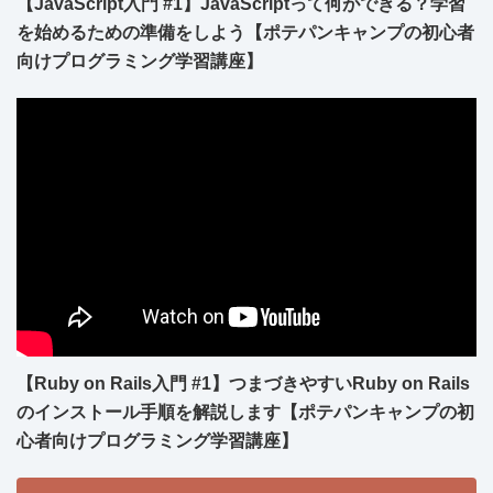
【JavaScript入門 #1】JavaScriptって何ができる？学習
を始めるための準備をしよう【ポテパンキャンプの初心者
向けプログラミング学習講座】
【Ruby on Rails入門 #1】つまづきやすいRuby on Rails
のインストール手順を解説します【ポテパンキャンプの初
心者向けプログラミング学習講座】