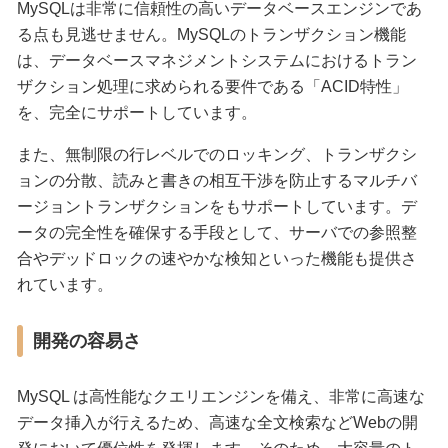
MySQLは非常に信頼性の高いデータベースエンジンであ
る点も見逃せません。MySQLのトランザクション機能
は、データベースマネジメントシステムにおけるトラン
ザクション処理に求められる要件である「ACID特性」
を、完全にサポートしています。
また、無制限の行レベルでのロッキング、トランザクシ
ョンの分散、読みと書きの相互干渉を防止するマルチバ
ージョントランザクションをもサポートしています。デ
ータの完全性を確保する手段として、サーバでの参照整
合やデッドロックの速やかな検知といった機能も提供さ
れています。
開発の容易さ
MySQL は高性能なクエリエンジンを備え、非常に高速な
データ挿入が行えるため、高速な全文検索などWebの開