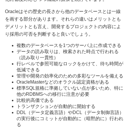
Oracleはその歴史の長さから他のデータベースとは一線
を画する部分があります。それらの違いはメリットとも
デメリットとも言え、開発するプロジェクトの内容によ
り採用の可否を判断すると良いでしょう。
複数のデータベースを1つのサーバ上に作成できる
データの読み取りは、検索された時点で行われる
（読み取り一貫性）
行レベルで参照可能なロックをかけて、待ち時間が
低減できる
管理や開発の効率化のための多彩なツールを備える
OracleMasterなどのオラクル認定資格がある
標準SQL規格に準拠していない点が多いため、特に
他のRDBMSへの移行に注意が必要
比較的高価である
トランザクションが自動的に開始する
DDL（データ定義言語）やDCL（データ制御言語）
の実行後にコミットが自動的に（暗黙的に）行われ
る