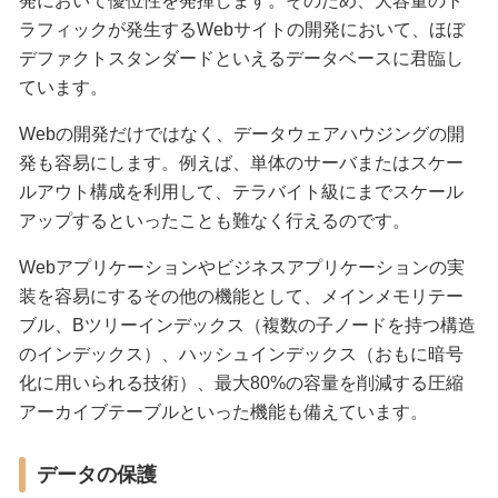
発において優位性を発揮します。そのため、大容量のト
ラフィックが発生するWebサイトの開発において、ほぼ
デファクトスタンダードといえるデータベースに君臨し
ています。
Webの開発だけではなく、データウェアハウジングの開
発も容易にします。例えば、単体のサーバまたはスケー
ルアウト構成を利用して、テラバイト級にまでスケール
アップするといったことも難なく行えるのです。
Webアプリケーションやビジネスアプリケーションの実
装を容易にするその他の機能として、メインメモリテー
ブル、Bツリーインデックス（複数の子ノードを持つ構造
のインデックス）、ハッシュインデックス（おもに暗号
化に用いられる技術）、最大80%の容量を削減する圧縮
アーカイブテーブルといった機能も備えています。
データの保護