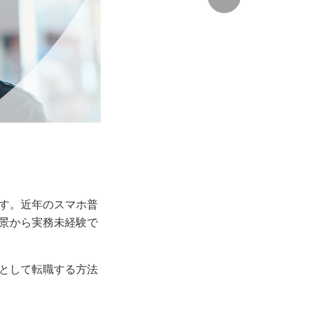
アです。近年のスマホ普
景から実務未経験で
ニアとして転職する方法