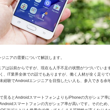
dエンジニアの需要について解説します。
ンジニアは以前からですが、現在も人手不足の状態がつづいています。
く、IT業界全体での話でもありますが、働く人材が全く足りて
未経験でAndroidエンジニアを目指したい人も、参入できる余
見るとAndroidスマートフォンよりもiPhoneの方がシェア
ndroidスマートフォンの方がシェア率が高いです。そのため、自