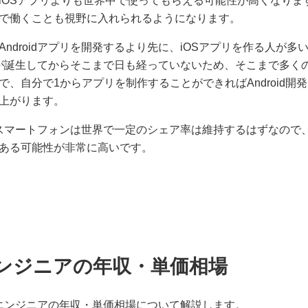
iOSアプリよりも世界中で使ってもらえる可能性が高くなりま
で働くことも視野に入れられるようになります。
ndroidアプリを開発するより先に、iOSアプリを作る人が
アプリが誕生してからそこまで日も経っていないため、そこまで多
で、自分で1からアプリを制作することができればAndroid開
上がります。
idスマートフォンは世界で一定のシェア率は維持するはずなので、A
ある可能性が非常に高いです。
dエンジニアの年収・単価相場
idエンジニアの年収・単価相場について解説します。