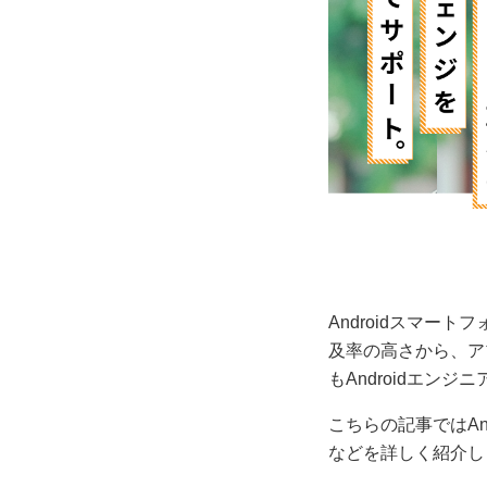
Androidスマー
及率の高さから、ア
もAndroidエン
こちらの記事ではAn
などを詳しく紹介し