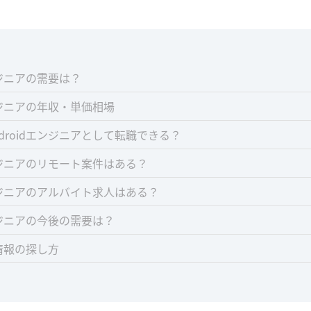
エンジニアの需要は？
エンジニアの年収・単価相場
droidエンジニアとして転職できる？
エンジニアのリモート案件はある？
エンジニアのアルバイト求人はある？
エンジニアの今後の需要は？
人情報の探し方