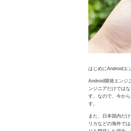
はじめにAndroi
Android開発エ
ンジニアだけではな
す。なので、今から
す。
また、日本国内だけで
リカなどの海外ではA