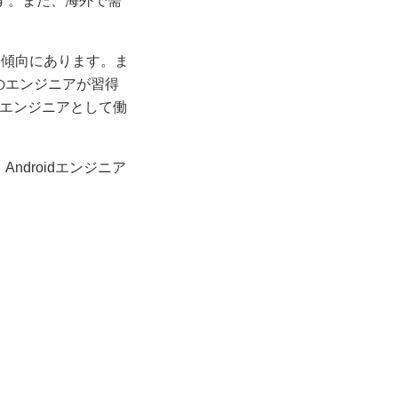
す。また、海外で需
多い傾向にあります。ま
くのエンジニアが習得
発エンジニアとして働
ndroidエンジニア