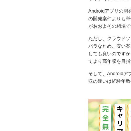
Androidアプリ
の開発案件よりも単
がおおよその相場で
ただし、クラウドソ
バラなため、安い案
しても良いのですが
てより高年収を目指
そして、Androi
収の違いは経験年数