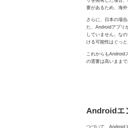
リを開発した場合、
要があるため、海外
さらに、日本の場合A
た、Android
していません。なの
ける可能性はぐっと
これからもAndro
の需要は高いままで
Androi
つづいて、Andro