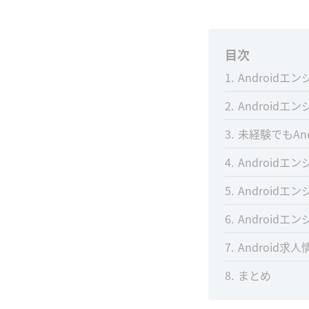
目次
1
Android
2
Android
3
未経験でもAn
4
Android
5
Android
6
Android
7
Android求
8
まとめ