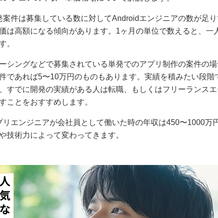
の開発案件は募集している数に対してAndroidエンジニアの数が
価は高額になる傾向があります。1ヶ月の単位で数えると、一人
す。
ーシングなどで募集されている単発でのアプリ制作の案件の場
件であれば5〜10万円のものもあります。実績を積みたい段階
、すでに開発の実績がある人は転職、もしくはフリーランスエ
すことをおすすめします。
dアプリエンジニアが会社員として働いた時の年収は450〜1000
や技術力によって変わってきます。