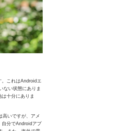
これはAndroidエ
いない状態にありま
地は十分にありま
率は高いですが、アメ
分でAndroidアプ