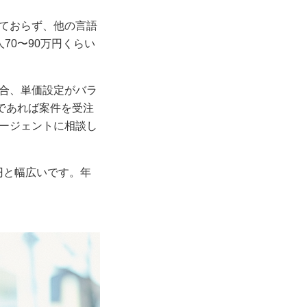
足りておらず、他の言語
70〜90万円くらい
合、単価設定がバラ
であれば案件を受注
ージェントに相談し
万円と幅広いです。年