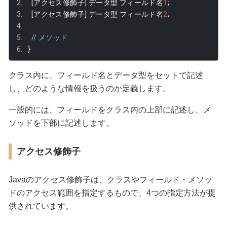
[アクセス修飾子]
データ型
フィールド名
1
;
[アクセス修飾子]
データ型
フィールド名
2
;
// メソッド
}
クラス内に、フィールド名とデータ型をセットで記述
し、どのような情報を扱うのか定義します。
一般的には、フィールドをクラス内の上部に記述し、メ
ソッドを下部に記述します。
アクセス修飾子
Javaのアクセス修飾子は、クラスやフィールド・メソッ
ドのアクセス範囲を指定するもので、4つの指定方法が提
供されています。