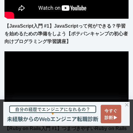
【JavaScript入門 #1】JavaScriptって何ができる？学習
を始めるための準備をしよう【ポテパンキャンプの初心者
向けプログラミング学習講座】
【Ruby on Rails入門 #1】つまづきやすいRuby on Rails