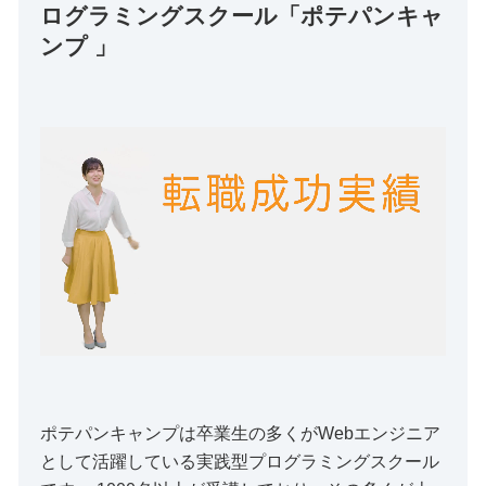
ログラミングスクール「ポテパンキャ
ンプ 」
ポテパンキャンプは卒業生の多くがWebエンジニア
として活躍している実践型プログラミングスクール