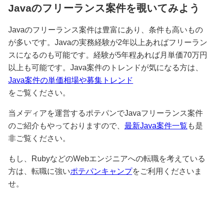
Javaのフリーランス案件を覗いてみよう
Javaのフリーランス案件は豊富にあり、条件も高いもの
が多いです。Javaの実務経験が2年以上あればフリーラン
スになるのも可能です。経験が5年程あれば月単価70万円
以上も可能です。Java案件のトレンドが気になる方は、
Java案件の単価相場や募集トレンド
をご覧ください。
当メディアを運営するポテパンでJavaフリーランス案件
のご紹介もやっておりますので、
最新Java案件一覧
も是
非ご覧ください。
もし、RubyなどのWebエンジニアへの転職を考えている
方は、転職に強い
ポテパンキャンプ
をご利用くださいま
せ。