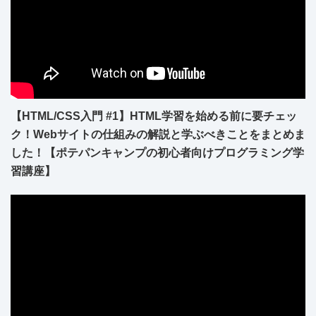
【HTML/CSS入門 #1】HTML学習を始める前に要チェッ
ク！Webサイトの仕組みの解説と学ぶべきことをまとめま
した！【ポテパンキャンプの初心者向けプログラミング学
習講座】