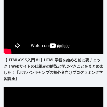
【HTML/CSS入門 #1】HTML学習を始める前に要チェッ
ク！Webサイトの仕組みの解説と学ぶべきことをまとめま
した！【ポテパンキャンプの初心者向けプログラミング学
習講座】