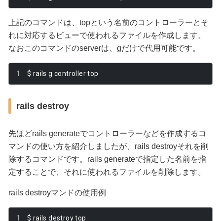
上記のコマンドは、topという名前のコントローラーとそ
れに対応するビューで使われるファイルを作成します。
なおこのコマンドのserverは、gだけで代用可能です。
$ rails g controller top
rails destroy
先ほどrails generateでコントローラーなどを作成するコ
マンドの使い方を紹介しましたが、rails destroyそれを削
除するコマンドです。rails generateで指定した名前を指
定することで、それに使われるファイルを削除します。
rails destroyマンドの使用例
$ rails destroy top