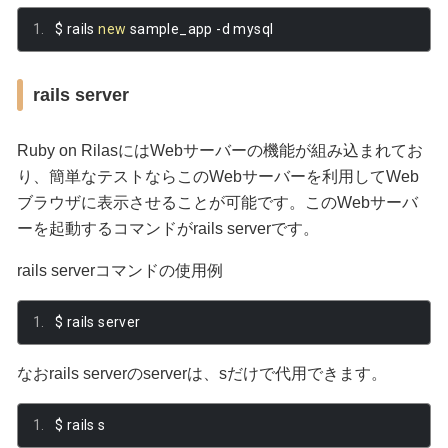
$ rails 
new
 sample_app 
-
d mysql
rails server
Ruby on RilasにはWebサーバーの機能が組み込まれてお
り、簡単なテストならこのWebサーバーを利用してWeb
ブラウザに表示させることが可能です。このWebサーバ
ーを起動するコマンドがrails serverです。
rails serverコマンドの使用例
$ rails server
なおrails serverのserverは、sだけで代用できます。
$ rails s