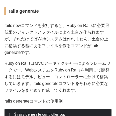
rails generate
rails newコマンドを実行すると、Ruby on Railsに必要最
低限のディレクトとファイルによる土台が作られます
が、それだけではWebシステムは作れません。土台の上
に構築する基にあるファイルを作るコマンドがrails
generateです。
Ruby on RailsはMVCアーキテクチャーによるフレームワ
ークです。WebシステムをRuby on Railsを利用して開発
するにはモデル、ビュー、コントローラーに分けて構築
していきます。rails generateコマンドをそれらに必要な
ファイルをまとめて作成してくれます。
rails generateコマンドの使用例
$ rails generate controller top