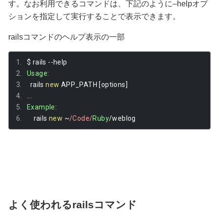
す。なお利用できるコマンドは、下記のように–helpオプ
ションを指定して実行することで表示できます。
railsコマンドのヘルプ表示の一部
$ rails 
--
help
Usage
:
  rails 
new
 APP_PATH 
[
options
]
...
Example
:
    rails 
new
~
/Code/
Ruby
/
weblog
よく使われるrailsコマンド