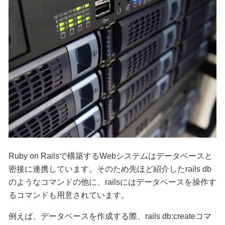
Ruby on Railsで構築するWebシステムはデータベースと
密接に連携しています。そのため先ほど紹介したrails db
のようなコマンドの他に、railsにはデータベースを操作す
るコマンドも用意されています。
例えば、データベースを作成する際、rails db:createコマ