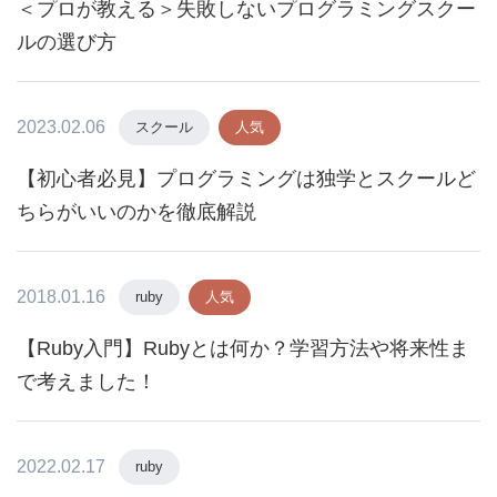
＜プロが教える＞失敗しないプログラミングスクー
ルの選び方
2023.02.06
スクール
人気
【初心者必見】プログラミングは独学とスクールど
ちらがいいのかを徹底解説
2018.01.16
ruby
人気
【Ruby入門】Rubyとは何か？学習方法や将来性ま
で考えました！
2022.02.17
ruby