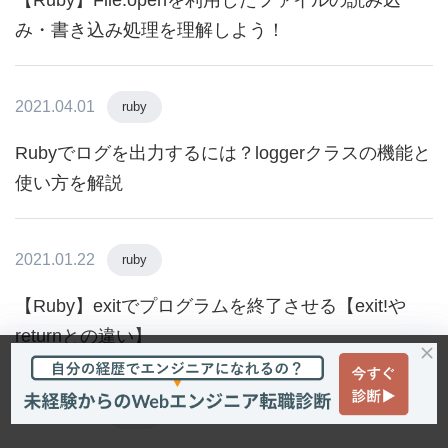
み・書き込み処理を理解しよう！
2021.04.01
ruby
Rubyでログを出力するには？loggerクラスの機能と
使い方を解説
2021.01.22
ruby
【Ruby】exitでプログラムを終了させる【exit!や
returnとの違い】
2021.07.30
ruby