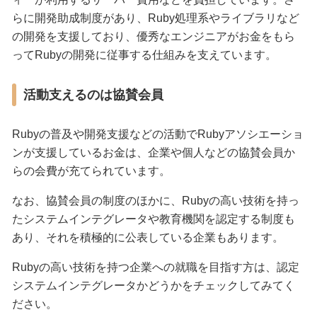
らに開発助成制度があり、Ruby処理系やライブラリなど
の開発を支援しており、優秀なエンジニアがお金をもら
ってRubyの開発に従事する仕組みを支えています。
活動支えるのは協賛会員
Rubyの普及や開発支援などの活動でRubyアソシエーショ
ンが支援しているお金は、企業や個人などの協賛会員か
らの会費が充てられています。
なお、協賛会員の制度のほかに、Rubyの高い技術を持っ
たシステムインテグレータや教育機関を認定する制度も
あり、それを積極的に公表している企業もあります。
Rubyの高い技術を持つ企業への就職を目指す方は、認定
システムインテグレータかどうかをチェックしてみてく
ださい。