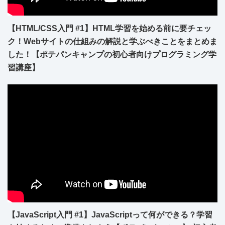
【HTML/CSS入門 #1】HTML学習を始める前に要チェッ
ク！Webサイトの仕組みの解説と学ぶべきことをまとめま
した！【ポテパンキャンプの初心者向けプログラミング学
習講座】
【JavaScript入門 #1】JavaScriptって何ができる？学習