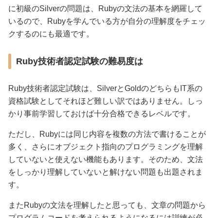
に初級のSilverの問題は、Rubyの文法の基本を網羅して
いるので、Rubyを学んでいる方が自分の理解度をチェッ
クするのにも最適です。
Ruby技術者認定試験の難易度は
Ruby技術者認定試験は、SilverとGoldのどちらもIT系の
資格試験としてそれほど難しい訳ではありません。しっ
かり事前学習しておけば十分合格できるレベルです。
ただし、Rubyには同じ内容を複数の方法で書けることが
多く、さらにオブジェクト指向のプログラミングを理解
していないと使えない機能もあります。そのため、文法
をしっかり理解していないと解けない問題も出題されま
す。
またRubyの文法を理解したと思っても、文章の問題から
プログラムコードを考えられるようになるには訓練が必