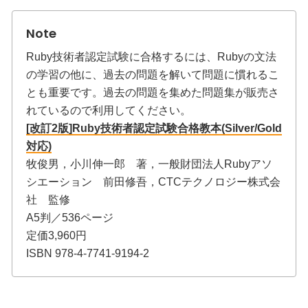
Ruby技術者認定試験に合格するには、Rubyの文法
の学習の他に、過去の問題を解いて問題に慣れるこ
とも重要です。過去の問題を集めた問題集が販売さ
れているので利用してください。
[改訂2版]Ruby技術者認定試験合格教本(Silver/Gold
対応)
牧俊男，小川伸一郎 著，一般財団法人Rubyアソ
シエーション 前田修吾，CTCテクノロジー株式会
社 監修
A5判／536ページ
定価3,960円
ISBN 978-4-7741-9194-2