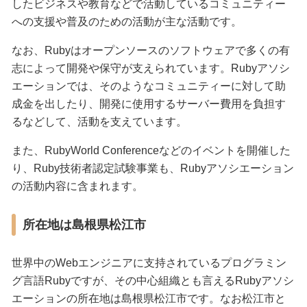
したビジネスや教育などで活動しているコミュニティー
への支援や普及のための活動が主な活動です。
なお、Rubyはオープンソースのソフトウェアで多くの有
志によって開発や保守が支えられています。Rubyアソシ
エーションでは、そのようなコミュニティーに対して助
成金を出したり、開発に使用するサーバー費用を負担す
るなどして、活動を支えています。
また、RubyWorld Conferenceなどのイベントを開催した
り、Ruby技術者認定試験事業も、Rubyアソシエーション
の活動内容に含まれます。
所在地は島根県松江市
世界中のWebエンジニアに支持されているプログラミン
グ言語Rubyですが、その中心組織とも言えるRubyアソシ
エーションの所在地は島根県松江市です。なお松江市と