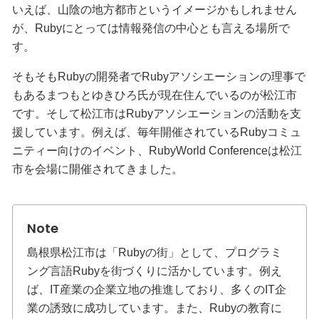
いえば、山陰の地方都市というイメージかもしれません
が、Rubyにとっては情報発信の中心とも言える場所で
す。
そもそもRubyの開発者でRubyアソシエーションの理事で
もあるまつもとゆきひろ氏が現在住んでいるのが松江市
です。そして松江市はRubyアソシエーションの活動を支
援しています。例えば、毎年開催されているRubyコミュ
ニティー向けのイベント、RubyWorld Conferenceは松江
市を会場に開催されてきました。
島根県松江市は「Rubyの街」として、プログラミ
ング言語Rubyを街づくりに活かしています。例え
ば、IT産業の企業立地の推進しており、多くのIT企
業の誘致に成功しています。また、Rubyの教育に