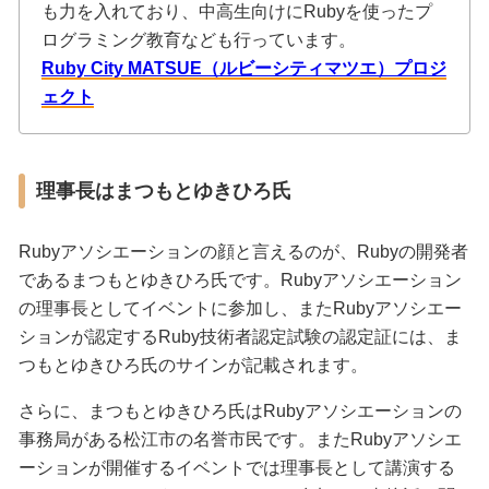
も力を入れており、中高生向けにRubyを使ったプ
ログラミング教育なども行っています。
Ruby City MATSUE（ルビーシティマツエ）プロジ
ェクト
理事長はまつもとゆきひろ氏
Rubyアソシエーションの顔と言えるのが、Rubyの開発者
であるまつもとゆきひろ氏です。Rubyアソシエーション
の理事長としてイベントに参加し、またRubyアソシエー
ションが認定するRuby技術者認定試験の認定証には、ま
つもとゆきひろ氏のサインが記載されます。
さらに、まつもとゆきひろ氏はRubyアソシエーションの
事務局がある松江市の名誉市民です。またRubyアソシエ
ーションが開催するイベントでは理事長として講演する