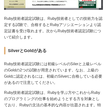
Ruby技術者認定試験は、Ruby技術者としての技術力を認
定する試験で、合格するとRubyアソシエーションより認
定証書を受け取れます。次からRuby技術者認定試験につ
いて紹介します。
SilverとGoldがある
Ruby技術者認定試験には初級レベルのSilerと上級レベル
のGoldの2つの試験が用意されています。なお、上級の
Goldに認定されるには、初級のSilverに合格している必要
があるので注意してください。
Ruby技術者認定試験は、Rubyを学ぶ方やこれからRuby
のプログラミングの仕事を始めようとする方を対象とし
ており、Rubyの文法の基本的な内容が出題されます。特