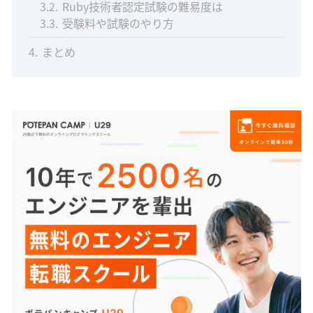
3.2
Ruby技術者認定試験の難易度は
3.3
受験料や試験のやり方
4
まとめ