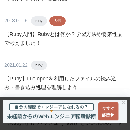
2018.01.16
ruby
人気
【Ruby入門】Rubyとは何か？学習方法や将来性ま
で考えました！
2021.01.22
ruby
【Ruby】File.openを利用したファイルの読み込
み・書き込み処理を理解しよう！
2017.10.17
ruby
【Ruby入門】ハッシュ（hash）とシンボルの基本