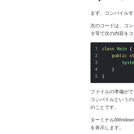
まず、コンパイルす
次のコードは、コンソ
タ等で次の内容をコピ
class
Main
{
public
s
Syst
}
}
ファイルの準備がで
コンパイルというの
のことです。
ターミナル(Win
を表示します。