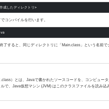
作成したディレクトリ>
ドでコンパイルを行います。
ava
了すると、同じディレクトリに「Main.class」という名前
.class）とは、Javaで書かれたソースコードを、コンピュー
ルで、Java仮想マシン (JVM) はこのクラスファイルを読み