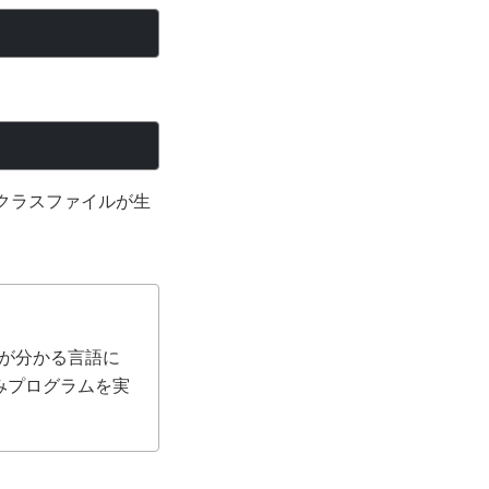
でクラスファイルが生
タが分かる言語に
込みプログラムを実