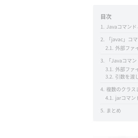
目次
1
Javaコマン
2
「javac」
2.1
外部ファ
3
「Javaコマ
3.1
外部ファ
3.2
引数を渡し
4
複数のクラス
4.1
jarコマ
5
まとめ