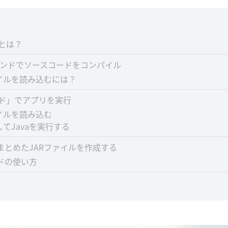
ドとは？
コマンドでソースコードをコンパイル
イルを読み込むには？
ンド」でアプリを実行
イルを読み込む
てJavaを実行する
まとめたJARファイルを作成する
ンドの使い方