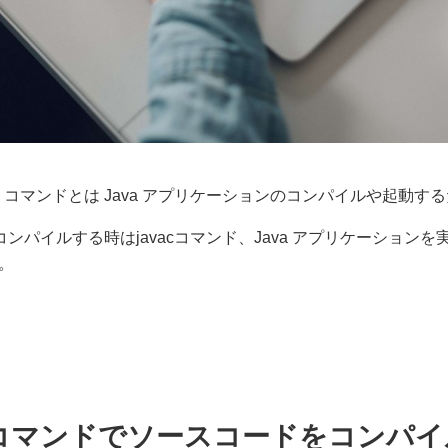
a コマンドとは Java アプリケーションのコンパイルや起動
スをコンパイルする時は
javac
コマンド、Java アプリケーションを
。
c」コマンドでソースコードをコンパイ