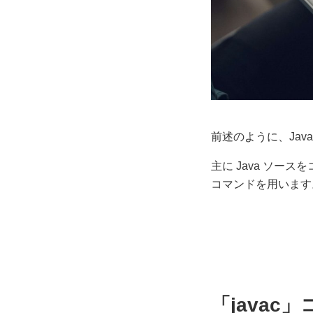
前述のように、Jav
主に Java ソー
コマンドを用います
「java