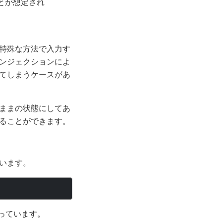
とが想定され
を特殊な方法で入力す
インジェクションによ
てしまうケースがあ
るままの状態にしてあ
することができます。
います。
っています。