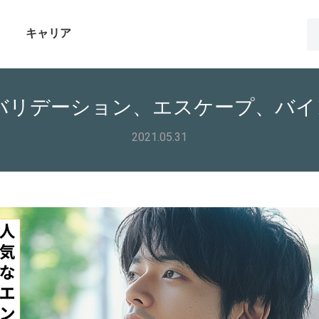
キャリア
 バリデーション、エスケープ、バ
2021.05.31