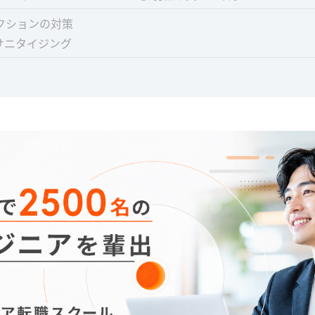
ェクションの対策
サニタイジング