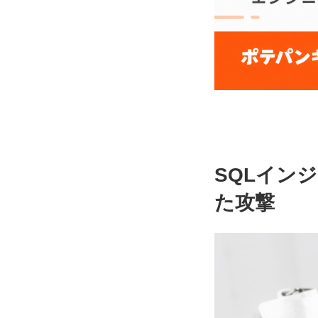
SQLイン
た攻撃