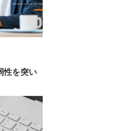
弱性を突い