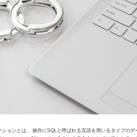
クションとは、 操作にSQLと呼ばれる言語を用いるタイプの