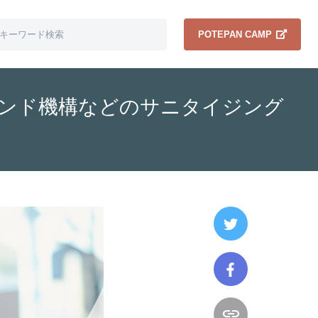
POTEPAN CAMP
インド機構などのサニタイジング