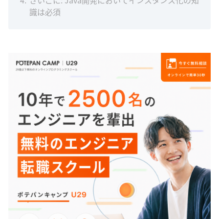
4
さいごに: Java開発においてインスタンス化の知
識は必須