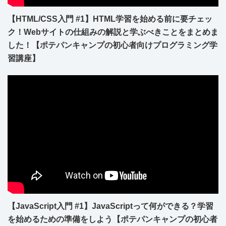
【HTML/CSS入門 #1】HTML学習を始める前に要チェッ
ク！Webサイトの仕組みの解説と学ぶべきことをまとめま
した！【ポテパンキャンプの初心者向けプログラミング学
習講座】
【JavaScript入門 #1】JavaScriptって何ができる？学習
を始めるための準備をしよう【ポテパンキャンプの初心者