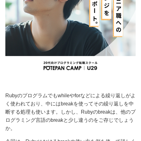
Rubyのプログラムでもwhileやforなどによる繰り返しがよ
く使われており、中にはbreakを使ってその繰り返しを中
断する処理も使います。しかし、Rubyのbreakは、他のプ
ログラミング言語のbreakと少し違うのをご存じでしょう
か。