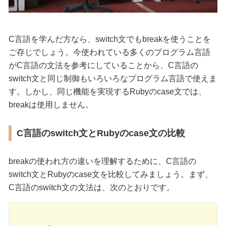
C言語を学んだ方なら、switch文でもbreakを使うことを
ご存じでしょう。今使われている多くのプログラム言語
がC言語の文法を参考にしていることから、C言語の
switch文と同じ制御もいろいろなプログラム言語で使えま
す。しかし、同じ機能を実現するRubyのcase文では、
breakは使用しません。
C言語のswitch文とRubyのcase文の比較
breakの使われ方の違いを理解するために、C言語の
switch文とRubyのcase文を比較してみましょう。まず、
C言語のswitch文の文法は、次のとおりです。