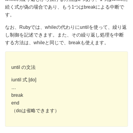
続く式が偽の場合であり、もう1つはbreakによる中断で
す。
なお、Rubyでは、whileの代わりにuntilを使って、繰り返
し制御を記述できます。また、その繰り返し処理を中断
する方法は、whileと同じで、breakも使えます。
until の文法
iuntil 式 [do]
…
break
end
（doは省略できます）