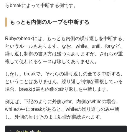
らbreakによって中断する例です。
もっとも内側のループを中断する
Rubyのbreakには、もっとも内側の繰り返しを中断する、
というルールもあります。なお、while、until、forなど、
繰り返し制御の書き方は幾つもありますが、されらが重
複して使われるケースは珍しくありません。
しかし、breakで、それらの繰り返しの全てを中断する、
ということはありません。繰り返し制御が重複している
場合、breakは最も内側の繰り返しを中断します。
例えば、下記のように外側がfor、内側がwhileの場合、
whileの中にbreakがあると、whileの繰り返しのみ中断
し、外側のforはそのまま処理が継続されます。