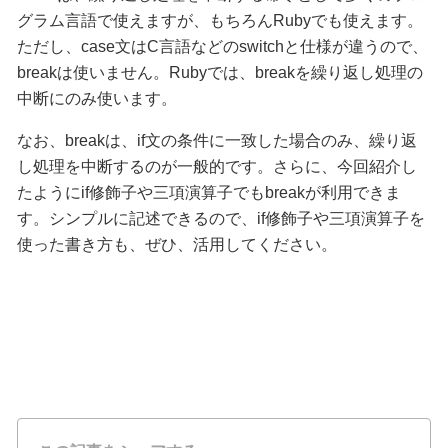
グラム言語で使えますが、もちろんRubyでも使えます。
ただし、case文はC言語などのswitchと仕様が違うので、
breakは使いません。Rubyでは、breakを繰り返し処理の
中断にのみ使います。
なお、breakは、if文の条件に一致した場合のみ、繰り返
し処理を中断するのが一般的です。さらに、今回紹介し
たようにif修飾子や三項演算子でもbreakが利用できま
す。シンプルに記述できるので、if修飾子や三項演算子を
使った書き方も、ぜひ、活用してください。