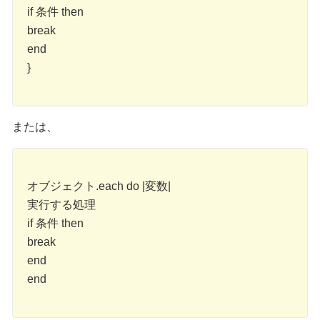
if 条件 then
break
end
}
または、
オブジェクト.each do |変数|
実行する処理
if 条件 then
break
end
end