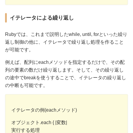
イテレータによる繰り返し
Rubyでは、これまで説明したwhile, until, forといった繰り
返し制御の他に、イテレータで繰り返し処理を作ること
が可能です。
例えば、配列にeachメソッドを指定するだけで、その配
列の要素の数だけ繰り返します。そして、その繰り返し
の途中でbreakを使うすることで、イテレータの繰り返し
の中断も可能です。
イテレータの例(eachメソッド)
オブジェクト.each { |変数|
実行する処理