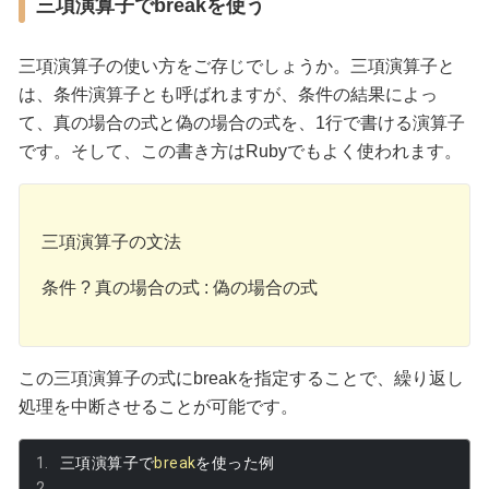
三項演算子でbreakを使う
三項演算子の使い方をご存じでしょうか。三項演算子と
は、条件演算子とも呼ばれますが、条件の結果によっ
て、真の場合の式と偽の場合の式を、1行で書ける演算子
です。そして、この書き方はRubyでもよく使われます。
三項演算子の文法
条件 ? 真の場合の式 : 偽の場合の式
この三項演算子の式にbreakを指定することで、繰り返し
処理を中断させることが可能です。
三項演算子で
break
を使った例