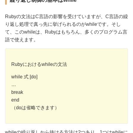
繰り返し制御の基本はwhile
Rubyの文法はC言語の影響を受けていますが、C言語の繰
り返し処理で真っ先に挙げられるのがwhileです。そし
て、このwhileは、Rubyはもちろん、多くのプログラム言
語で使えます。
Rubyにおけるwhileの文法
while 式 [do]
…
break
end
（doは省略できます）
whileの繰り返しから抜ける方法は2つあり、1つはwhileに