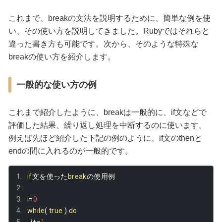
これまで、breakの文法を説明するために、簡単な例を使
い、その使い方を説明してきました。Rubyではそれらと
違った書き方も可能です。次から、そのような特殊な
breakの使い方を紹介します。
一般的な使い方の例
これまで紹介したように、breakは一般的に、if文などで
評価した結果、繰り返し処理を中断するのに使います。
例えば先ほど紹介した下記の例のように、if文のthenと
endの間に入れるのが一般的です。
if
文を使った
break
の使用例
i
=
0
while
(
true
)
do
  i
+=
1