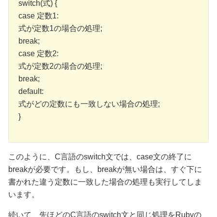
switch(式) {
case 定数1:
式が定数1の場合の処理;
break;
case 定数2:
式が定数2の場合の処理;
break;
default:
式がどの定数にも一致しない場合の処理;
}
このように、C言語のswitch文では、case文の終了に
breakが必要です。もし、breakが無い場合は、すぐ下に
書かれた違う定数に一致した場合の処理も実行してしま
います。
続いて、先ほどのC言語のswitch文と同じ処理をRubyの