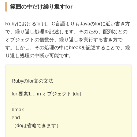
範囲の中だけ繰り返すfor
Rubyにおけるforは、C言語よりもJavaのforに近い書き方
で、繰り返し処理を記述します。そのため、配列などの
オブジェクトの個数分、繰り返しを実行する書き方で
す。しかし、その処理の中にbreakを記述することで、繰
り返し処理の中断が可能です。
Rubyのfor文の文法
for 要素1… in オブジェクト [do]
…
break
end
（doは省略できます）