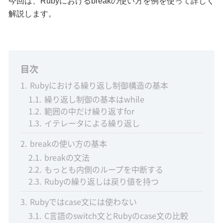
今回は、Rubyにおけるbreakの使い方を例を使って詳しく
解説します。
目次
1
Rubyにおける繰り返し制御構造の基本
1.1
繰り返し制御の基本はwhile
1.2
範囲の中だけ繰り返すfor
1.3
イテレータによる繰り返し
2
breakの使い方の基本
2.1
breakの文法
2.2
もっとも内側のループを中断する
2.3
Rubyの繰り返しは戻り値を持つ
3
Rubyではcase文には使わない
3.1
C言語のswitch文とRubyのcase文の比較