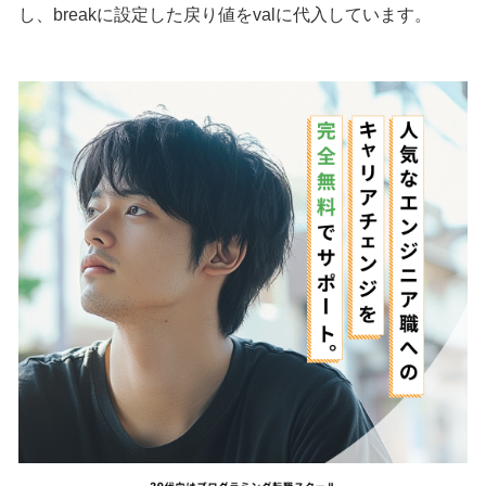
し、breakに設定した戻り値をvalに代入しています。