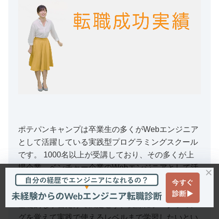
ポテパンキャンプは卒業生の多くがWebエンジニア
として活躍している実践型プログラミングスクール
です。 1000名以上が受講しており、その多くが上
場企業、ベンチャー企業のWebエンジニアとして活
躍しています。
基礎的な学習だけで満足せず、実際にプログラミン
グを覚えて実践で使えるレベルまで学習したいとい