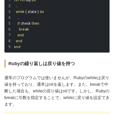
for
 i 
in
 obj 
do
...
while
(
 state 
)
do
...
if
 check 
then
break
end
end
end
Rubyの繰り返しは戻り値を持つ
通常のプログラムでは使いませんが、Rubyのwhileは戻り
値を持っており、通常はnilを返します。また、breakで中
断した場合も、whileの戻り値はnilです。しかし、Rubyの
breakに引数を指定することで、whileに戻り値を設定でき
ます。