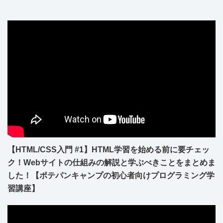
【HTML/CSS入門 #1】HTML学習を始める前に要チェッ
ク！Webサイトの仕組みの解説と学ぶべきことをまとめま
した！【ポテパンキャンプの初心者向けプログラミング学
習講座】