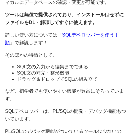
ィカルにデータベースの確認・変更が可能です。
ツールは無償で提供されており、インストールはせずに
ファイルをDL・解凍してすぐに使えます。
詳しい使い方については「
SQLデベロッパーを使う手
順
」で解説します！
そのほかの特徴として、
SQL文の入力から編集までできる
SQL文の補完・整形機能
ドラッグ＆ドロップでSQLの組み立て
など、初学者でも使いやすい機能が豊富にそろっていま
す。
SQLデベロッパーは、PL/SQLの開発・デバッグ機能もつ
いています。
PL/SQLのデバッグ機能がついているツールは少ないの