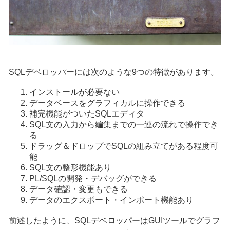
SQLデベロッパーには次のような9つの特徴があります。
インストールが必要ない
データベースをグラフィカルに操作できる
補完機能がついたSQLエディタ
SQL文の入力から編集までの一連の流れで操作でき
る
ドラッグ＆ドロップでSQLの組み立てがある程度可
能
SQL文の整形機能あり
PL/SQLの開発・デバッグができる
データ確認・変更もできる
データのエクスポート・インポート機能あり
前述したように、SQLデベロッパーはGUIツールでグラフ