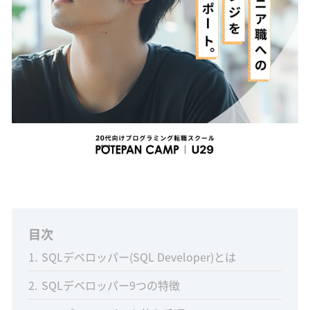
目次
1
SQLデベロッパー(SQL Developer)とは
2
SQLデベロッパー9つの特徴