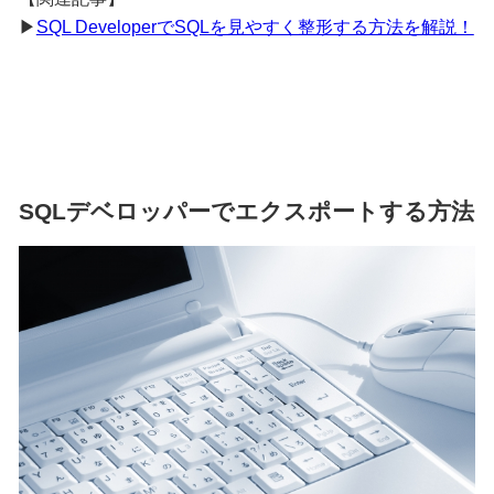
▶︎
SQL DeveloperでSQLを見やすく整形する方法を解説！
SQLデベロッパーでエクスポートする方法