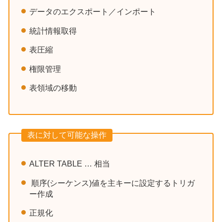
データのエクスポート／インポート
統計情報取得
表圧縮
権限管理
表領域の移動
表に対して可能な操作
ALTER TABLE … 相当
順序(シーケンス)値を主キーに設定するトリガ
ー作成
正規化