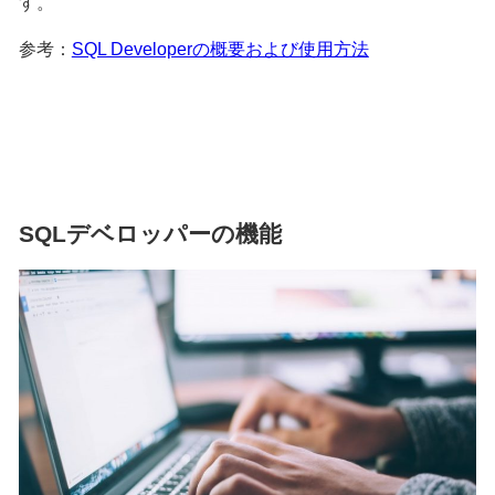
す。
参考：
SQL Developerの概要および使用方法
SQLデベロッパーの機能