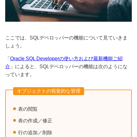
ここでは、SQLデベロッパーの機能について見ていきま
しょう。
「
Oracle SQL Developerの使い方および最新機能ご紹
介
」によると、SQLデベロッパーの機能は次のようにな
っています。
オブジェクトの視覚的な管理
表の閲覧
表の作成／修正
行の追加／削除