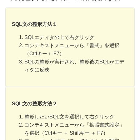
SQL文の整形方法１
SQLエディタの上で右クリック
コンテキストメニューから「書式」を選択
（Ctrlキー＋ F7）
SQLの整形が実行され、整形後のSQLがエデ
ィタに反映
SQL文の整形方法２
整形したいSQL文を選択して右クリック
コンテキストメニューから「拡張書式設定」
を選択（Ctrlキー ＋ Shiftキー ＋ F7）