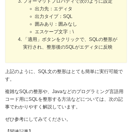
フォーマットプロパティで次のように設定
出力先：エディタ
出力タイプ：SQL
囲みあり：囲みなし
エスケープ文字：\
「適用」ボタンをクリックで、SQLの整形が
実行され、整形後のSQLがエディタに反映
上記のように、SQL文の整形はとても簡単に実行可能で
す。
複雑なSQLの整形や、Javaなどのプログラミング言語用
コード用にSQLを整形する方法などについては、次の記
事でわかりやすく解説しています。
ぜひ参考にしてみてください。
【関連記事】