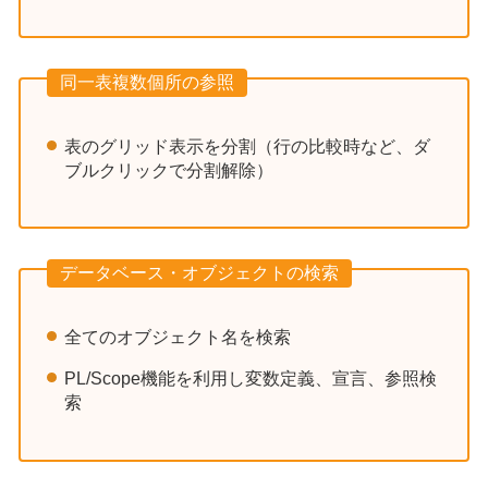
同一表複数個所の参照
表のグリッド表示を分割（行の比較時など、ダ
ブルクリックで分割解除）
データベース・オブジェクトの検索
全てのオブジェクト名を検索
PL/Scope機能を利用し変数定義、宣言、参照検
索