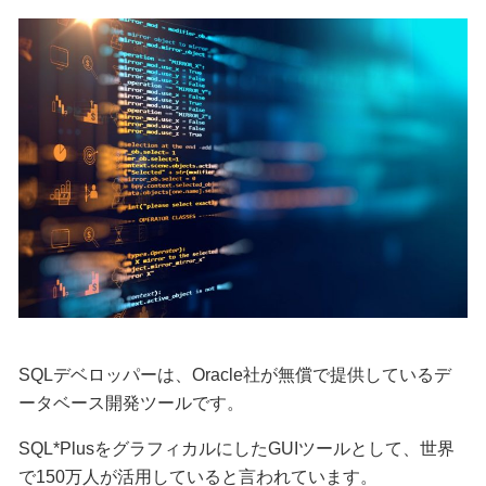
SQLデベロッパーは、Oracle社が無償で提供しているデ
ータベース開発ツールです。
SQL*PlusをグラフィカルにしたGUIツールとして、世界
で150万人が活用していると言われています。