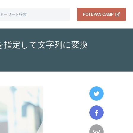
POTEPAN CAMP
式を指定して文字列に変換