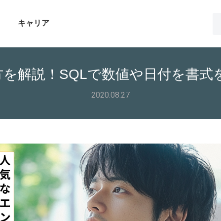
キャリア
い方を解説！SQLで数値や日付を書
2020.08.27