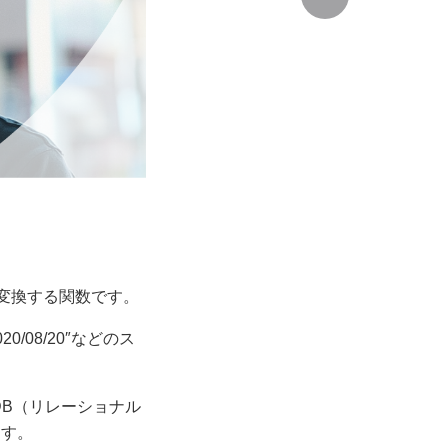
に変換する関数です。
/08/20″などのス
DB（リレーショナル
ます。