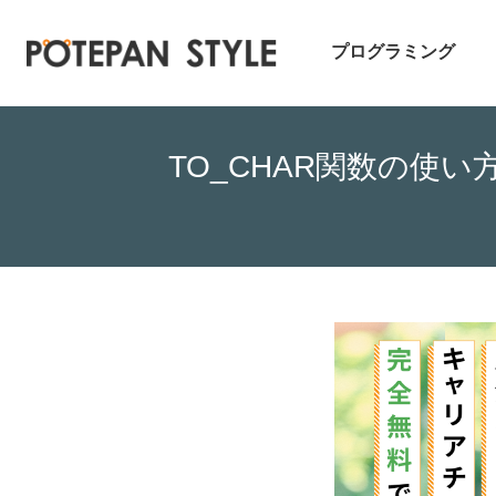
プログラミング
TO_CHAR関数の使