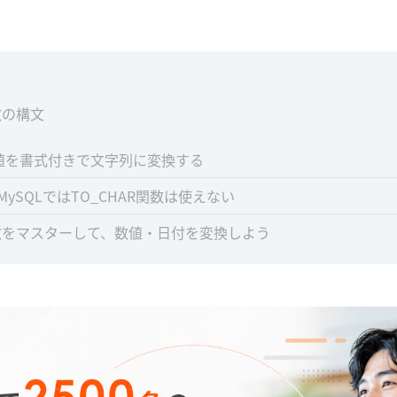
数の構文
値を書式付きで文字列に変換する
er、MySQLではTO_CHAR関数は使えない
関数をマスターして、数値・日付を変換しよう