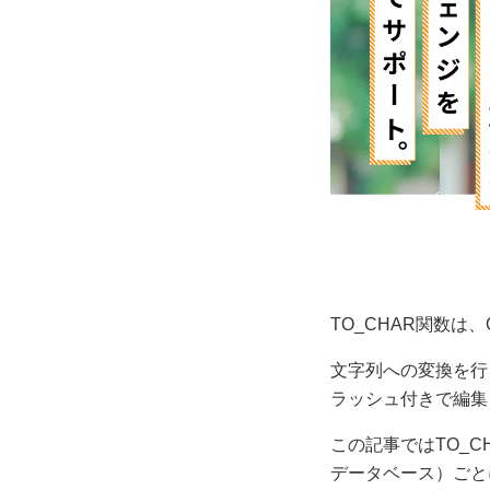
TO_CHAR
関数は、
文字列への変換を行
ラッシュ付きで編集
この記事では
TO_C
データベース）ごと