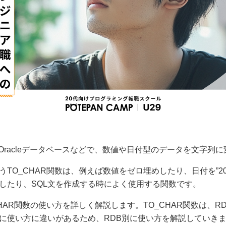
Oracleデータベースなどで、数値や日付型のデータを文字列
う
TO_CHAR
関数は、例えば数値をゼロ埋めしたり、日付を”2020
したり、SQL文を作成する時によく使用する関数です。
HAR
関数の使い方を詳しく解説します。
TO_CHAR
関数は、R
に使い方に違いがあるため、RDB別に使い方を解説していき