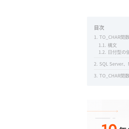
目次
1
TO_CHAR関
1.1
構文
1.2
日付型の
2
SQL Serv
3
TO_CHAR