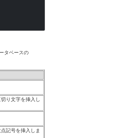
データベースの
区切り文字を挿入し
数点記号を挿入しま