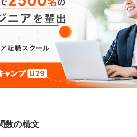
R関数の構文