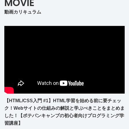
MOVIE
動画カリキュラム
【HTML/CSS入門 #1】HTML学習を始める前に要チェッ
ク！Webサイトの仕組みの解説と学ぶべきことをまとめま
した！【ポテパンキャンプの初心者向けプログラミング学
習講座】