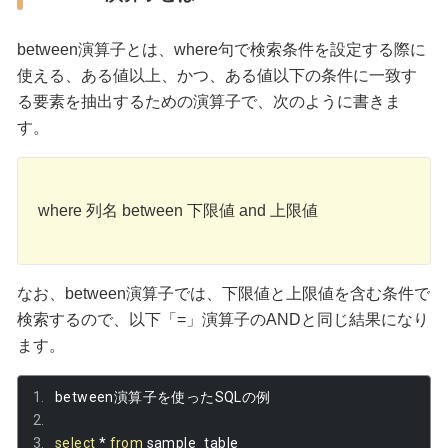
between演算子とは、where句で検索条件を設定する際に
使える、ある値以上、かつ、ある値以下の条件に一致す
る要素を抽出するための演算子で、次のように書きま
す。
where 列名 between 下限値 and 上限値
なお、between演算子では、下限値と上限値を含む条件で
検索するので、以下「=」演算子のANDと同じ結果になり
ます。
between
演算子を使った
SQL
の例
select
*
from
 sample_table 