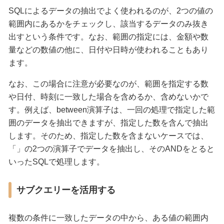
SQLによるデータの抽出でよく使われるのが、2つの値の
範囲内にあるかをチェックし、該当するデータのみ抜き
出すという条件です。なお、範囲の指定には、金額や数
量などの数値の他に、日付や日時が使われることもあり
ます。
なお、この場合に注意が必要なのが、範囲を指定する数
や日付、時刻に一致した場合を含めるか、含めないかで
す。例えば、between演算子は、一回の処理で指定した範
囲のデータを抽出できますが、指定した数を含んで抽出
します。そのため、指定した数を含まないケースでは、
「」の2つの演算子でデータを抽出し、そのANDをとると
いったSQLで処理します。
サブクエリーを活用する
複数の条件に一致したデータの中から、ある値の範囲内