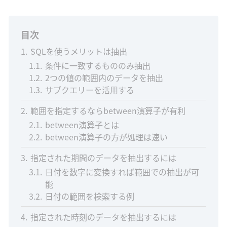
目次
1
SQLを使うメリットは抽出
1.1
条件に一致するもののみ抽出
1.2
2つの値の範囲内のデータを抽出
1.3
サブクエリーを活用する
2
範囲を指定するならbetween演算子が有利
2.1
between演算子とは
2.2
between演算子の方が処理は速い
3
指定された期間のデータを抽出するには
3.1
日付を数字に変換すれば範囲での抽出が可
能
3.2
日付の範囲を検索する例
4
指定された時刻のデータを抽出するには