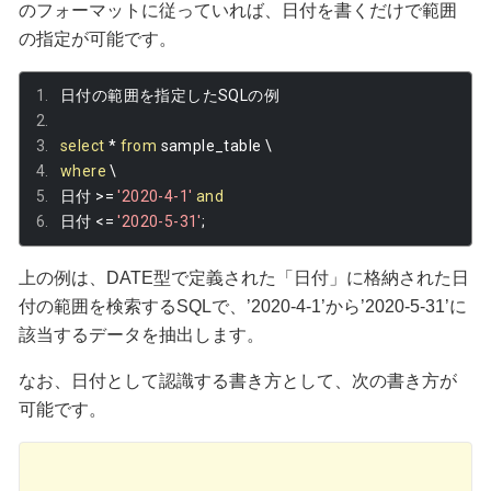
のフォーマットに従っていれば、日付を書くだけで範囲
の指定が可能です。
日付の範囲を指定した
SQL
の例
select
*
from
 sample_table \
where
 \
日付
>=
'2020-4-1'
and
日付
<=
'2020-5-31'
;
上の例は、DATE型で定義された「日付」に格納された日
付の範囲を検索するSQLで、’2020-4-1’から’2020-5-31’に
該当するデータを抽出します。
なお、日付として認識する書き方として、次の書き方が
可能です。