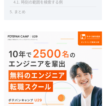
4.1
時刻の範囲を検索する例
5
まとめ