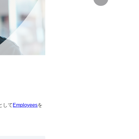
として
Employees
を