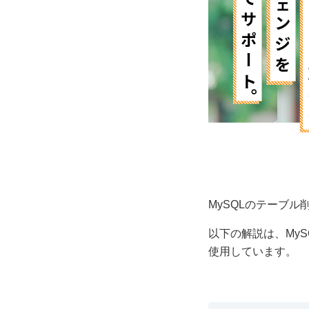
MySQLのテーブ
以下の解説は、My
使用しています。