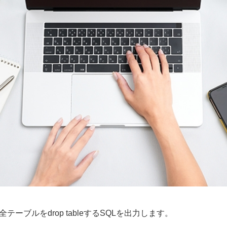
ーブルをdrop tableするSQLを出力します。