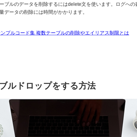
ーブルのデータを削除するにはdelete文を使います。ログへ
量データの削除には時間がかかります。
eteのサンプルコード集 複数テーブルの削除やエイリアス制限とは
ブルドロップをする方法