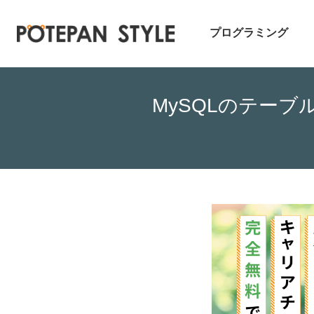
プログラミング
MySQLのテーブル