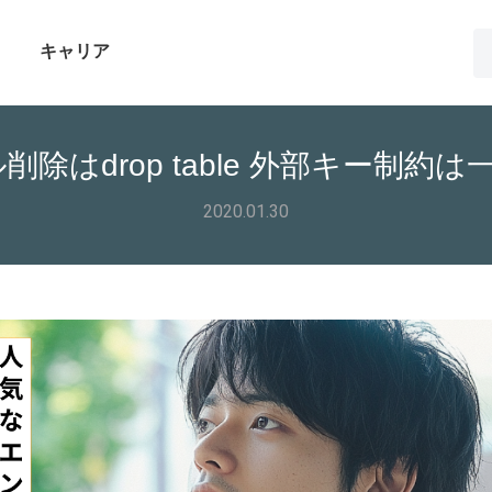
キャリア
削除はdrop table 外部キー制
2020.01.30