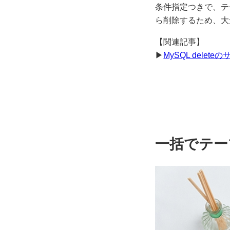
条件指定つきで、テ
ら削除するため、大
【関連記事】
▶
MySQL del
一括でテー