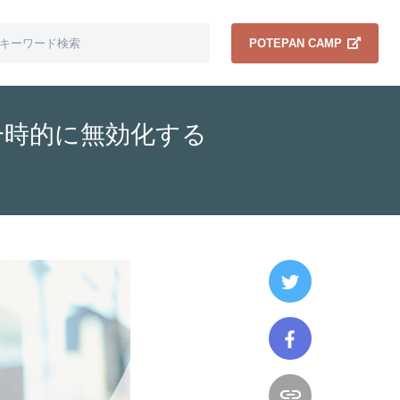
POTEPAN CAMP
約は一時的に無効化する