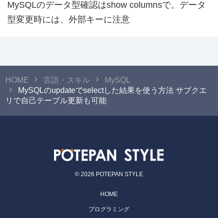
MySQLのデータ型確認はshow columnsで。データ
型変更時には、外部キーに注意
HOME
言語・スキル
MySQL
MySQLのupdateでselectした結果を使う方法 サブクエ
リで自己テーブル更新も可能
© 2026 POTEPAN STYLE
HOME
プログラミング