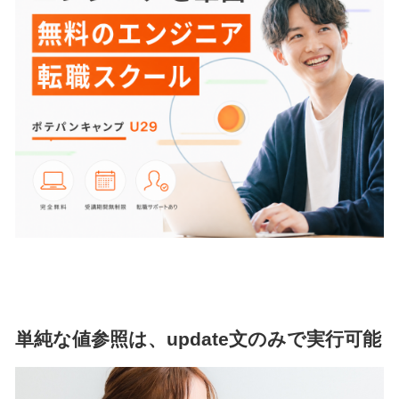
単純な値参照は、update文のみで実行可能