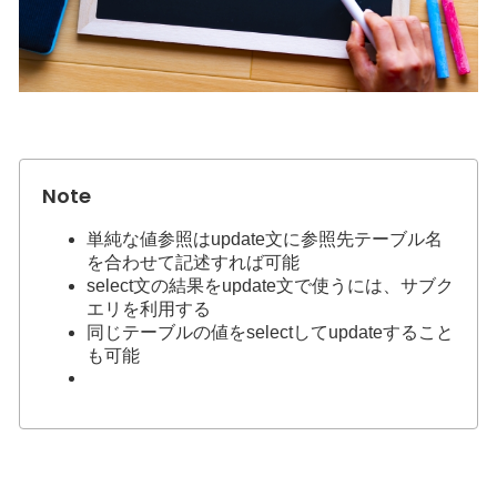
単純な値参照はupdate文に参照先テーブル名
を合わせて記述すれば可能
select文の結果をupdate文で使うには、サブク
エリを利用する
同じテーブルの値をselectしてupdateすること
も可能