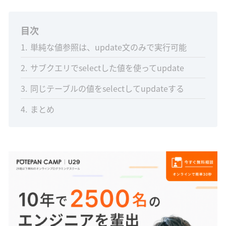
目次
1
単純な値参照は、update文のみで実行可能
2
サブクエリでselectした値を使ってupdate
3
同じテーブルの値をselectしてupdateする
4
まとめ