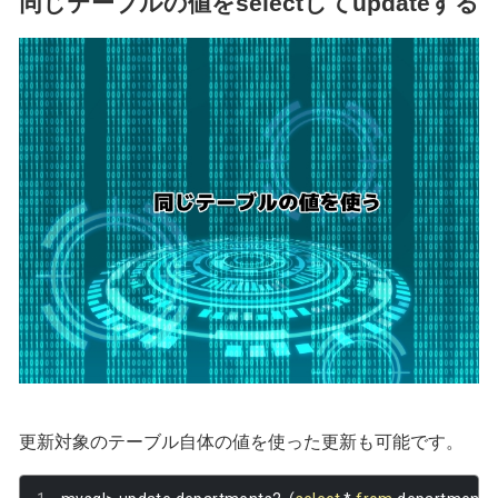
同じテーブルの値をselectしてupdateする
更新対象のテーブル自体の値を使った更新も可能です。