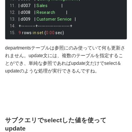
|
 d007    
|
Sales
|
|
 d008    
|
Research
|
|
 d009    
|
Customer
Service
|
+---------+--------------------+
9
 rows 
in
set
(
0.00
 sec
)
departmentsテーブルは参照にのみ使っていて何も更新さ
れません。update文には、複数のテーブルを指定するこ
とができ、単純な参照であればupdate文だけでselect＆
updateのような処理が実行できるんですね。
サブクエリでselectした値を使って
update