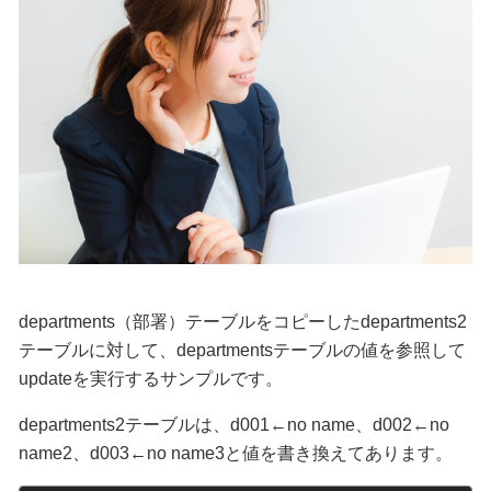
departments（部署）テーブルをコピーしたdepartments2
テーブルに対して、departmentsテーブルの値を参照して
updateを実行するサンプルです。
departments2テーブルは、d001←no name、d002←no
name2、d003←no name3と値を書き換えてあります。