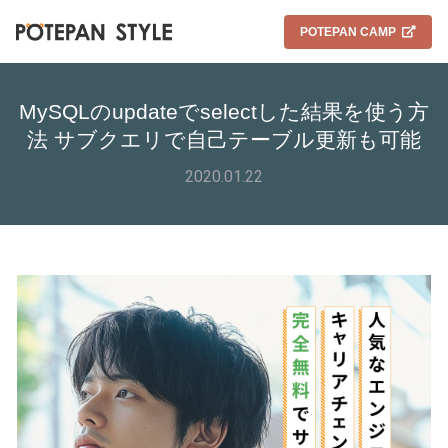
POTEPAN CAMP
MySQLのupdateでselectした結果を使う方
法 サブクエリで自己テーブル更新も可能
2020.01.22