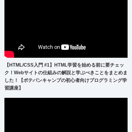
【HTML/CSS入門 #1】HTML学習を始める前に要チェッ
ク！Webサイトの仕組みの解説と学ぶべきことをまとめま
した！【ポテパンキャンプの初心者向けプログラミング学
習講座】