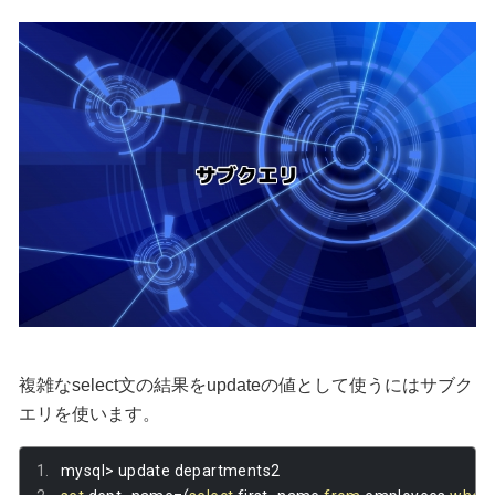
複雑なselect文の結果をupdateの値として使うにはサブク
エリを使います。
mysql
>
 update departments2