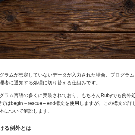
グラムが想定していないデータが入力された場合、プログラム
理者に通知する処理に切り替える仕組みです。
グラム言語の多くに実装されており、もちろんRubyでも例外
理ではbegin～rescue～end構文を使用しますが、この構文
本について解説します。
ける例外とは