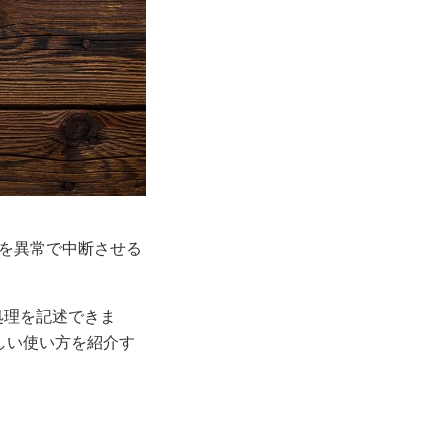
を異常で中断させる
処理を記述できま
の詳しい使い方を紹介す