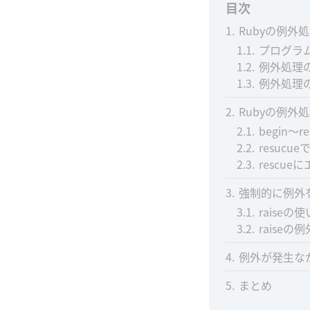
目次
1
Rubyの例外
1.1
プログラ
1.2
例外処理
1.3
例外処理
2
Rubyの例外
2.1
begin～
2.2
resuc
2.3
rescu
3
強制的に例外
3.1
raiseの
3.2
raiseの
4
例外が発生な
5
まとめ