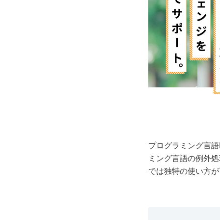
プログラミング言語Ru
ミング言語の例外処理
では独特の使い方が可