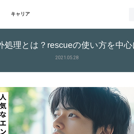
キャリア
例外処理とは？rescueの使い方を中
2021.05.28