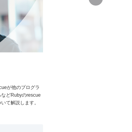
scueが他のプログラ
Rubyのrescue
について解説します。