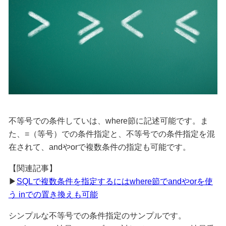
不等号での条件していは、where節に記述可能です。ま
た、=（等号）での条件指定と、不等号での条件指定を混
在されて、andやorで複数条件の指定も可能です。
【関連記事】
▶
SQLで複数条件を指定するにはwhere節でandやorを使
う inでの置き換えも可能
シンプルな不等号での条件指定のサンプルです。