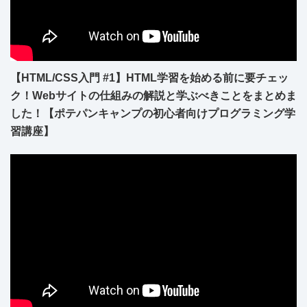
【HTML/CSS入門 #1】HTML学習を始める前に要チェッ
ク！Webサイトの仕組みの解説と学ぶべきことをまとめま
した！【ポテパンキャンプの初心者向けプログラミング学
習講座】