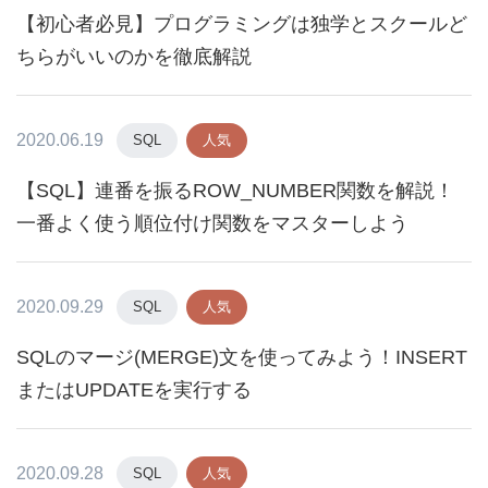
【初心者必見】プログラミングは独学とスクールど
ちらがいいのかを徹底解説
2020.06.19
SQL
人気
【SQL】連番を振るROW_NUMBER関数を解説！
一番よく使う順位付け関数をマスターしよう
2020.09.29
SQL
人気
SQLのマージ(MERGE)文を使ってみよう！INSERT
またはUPDATEを実行する
2020.09.28
SQL
人気