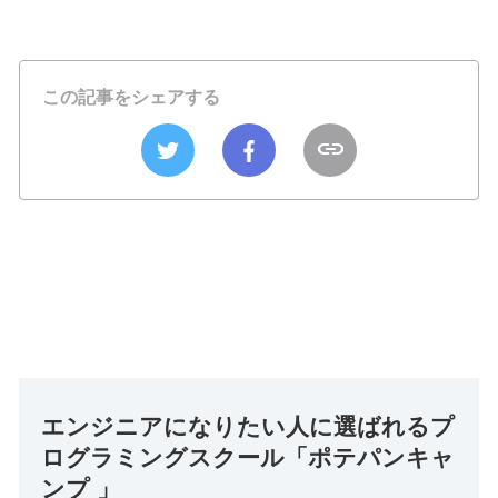
この記事をシェアする
エンジニアになりたい人に選ばれるプ
ログラミングスクール「ポテパンキャ
ンプ 」