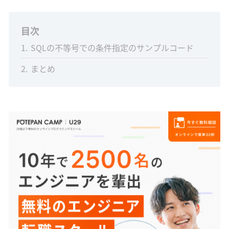
目次
1
SQLの不等号での条件指定のサンプルコード
2
まとめ