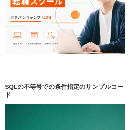
SQLの不等号での条件指定のサンプルコー
ド