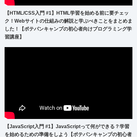
【HTML/CSS入門 #1】HTML学習を始める前に要チェッ
ク！Webサイトの仕組みの解説と学ぶべきことをまとめま
した！【ポテパンキャンプの初心者向けプログラミング学
習講座】
【JavaScript入門 #1】JavaScriptって何ができる？学習
を始めるための準備をしよう【ポテパンキャンプの初心者