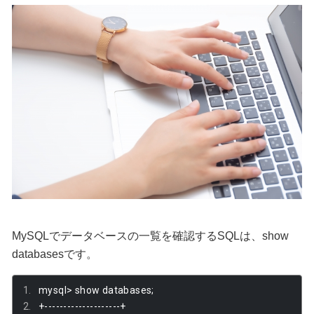
MySQLでデータベースの一覧を確認するSQLは、show
databasesです。
mysql
>
 show databases
;
+--------------------+