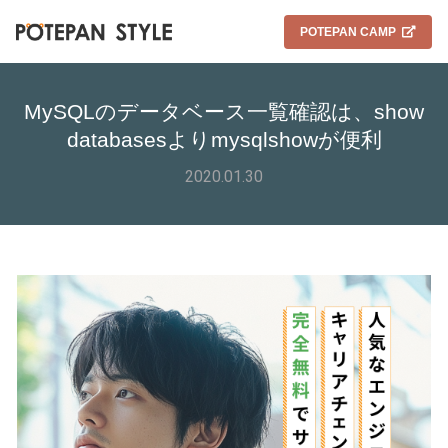
POTEPAN CAMP
MySQLのデータベース一覧確認は、show
databasesよりmysqlshowが便利
2020.01.30