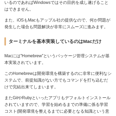
いるのであればWindowsではその目的を成し遂げること
はできません。
また、iOSもMacもアップル社の提供なので、何か問題が
発生した場合も問題解決が非常にスムーズに進みます。
ターミナルを基本実装しているのはMacだけ
Macには”Homebrew”というパッケージ管理システムが基
本実装されています。
このHomebrewは開発環境を構築するのに非常に便利なシ
ステムで、前提知識がない方でもコマンドを打ち込むだ
けで完結出来てしまいます。
またGitやRubyといったアプリもデフォルトインストール
されていますので、学習を始めるまでの準備に係る学習
コスト(開発環境を整えるまでに必要となる知識という意