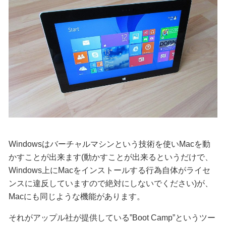
Windowsはバーチャルマシンという技術を使いMacを動
かすことが出来ます(動かすことが出来るというだけで、
Windows上にMacをインストールする行為自体がライセ
ンスに違反していますので絶対にしないでください)が、
Macにも同じような機能があります。
それがアップル社が提供している”Boot Camp”というツー