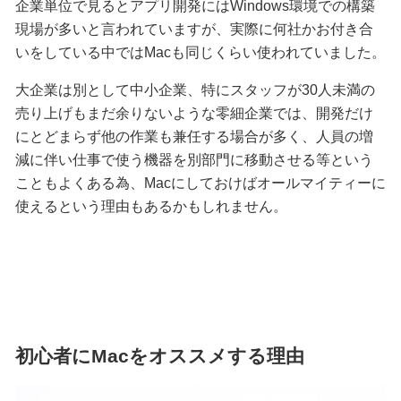
企業単位で見るとアプリ開発にはWindows環境での構築
現場が多いと言われていますが、実際に何社かお付き合
いをしている中ではMacも同じくらい使われていました。
大企業は別として中小企業、特にスタッフが30人未満の
売り上げもまだ余りないような零細企業では、開発だけ
にとどまらず他の作業も兼任する場合が多く、人員の増
減に伴い仕事で使う機器を別部門に移動させる等という
こともよくある為、Macにしておけばオールマイティーに
使えるという理由もあるかもしれません。
初心者にMacをオススメする理由