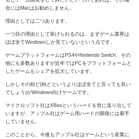
合にはMacはお勧めしません。
理由としては二つあります。
一つ目の理由として挙げられるのは、まずゲーム業界は
ほぼ全てWindowsしか見ていないという点です。
ゲームプラットフォームはPS4やNintendo Switch、その
他にも多数ありますが近年ではPCをプラットフォームと
したゲームもシェアを拡大しています。
しかしその殆ど(殆どというよりほぼ全てと言っても良い
でしょう)がWindows向けゲームです。
マイクロソフト社はXBoxというハードを世に送り出して
いますが、アップル社はゲーム用ハードの開発には着手
していません。
このことから、今後もアップル社はゲームという産業に