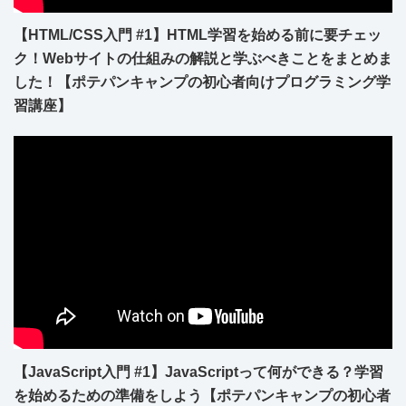
【HTML/CSS入門 #1】HTML学習を始める前に要チェッ
ク！Webサイトの仕組みの解説と学ぶべきことをまとめま
した！【ポテパンキャンプの初心者向けプログラミング学
習講座】
【JavaScript入門 #1】JavaScriptって何ができる？学習
を始めるための準備をしよう【ポテパンキャンプの初心者