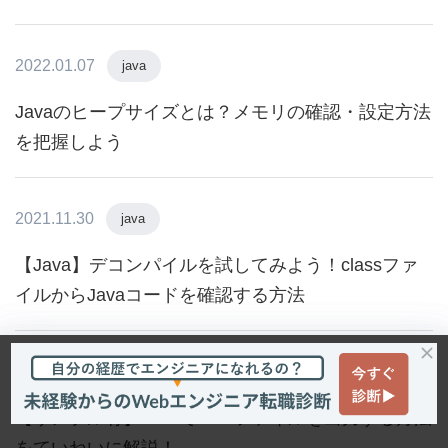
2022.01.07
java
Javaのヒープサイズとは？メモリの確認・設定方法
を把握しよう
2021.11.30
java
【Java】デコンパイルを試してみよう！classファ
イルからJavaコードを確認する方法
2021.01.01
java
【サンプル有】JavaでCSVファイルを出力する方法