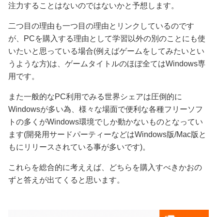
注力することはないのではないかと予想します。
二つ目の理由も一つ目の理由とリンクしているのです
が、PCを購入する理由として学習以外の別のことにも使
いたいと思っている場合(例えばゲームをしてみたいとい
うような方)は、ゲームタイトルのほぼ全てはWindows専
用です。
また一般的なPC利用でみる世界シェアは圧倒的に
Windowsが多い為、様々な場面で便利な各種フリーソフ
トの多くがWindows環境でしか動かないものとなってい
ます(開発用サードパーティーなどはWindows版/Mac版と
もにリリースされている事が多いです)。
これらを総合的に考ええば、どちらを購入すべきかおの
ずと答えが出てくると思います。