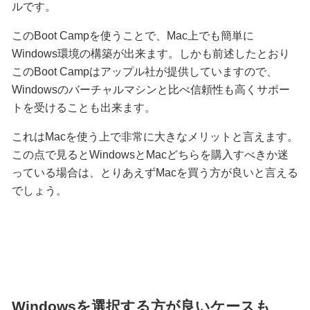
ルです。
このBoot Campを使うことで、Mac上でも簡単に
Windows環境の構築が出来ます。しかも前述したとおり
このBoot Campはアップル社が提供していますので、
Windowsのバーチャルマシンと比べ信頼性も高くサポー
トを受けることも出来ます。
これはMacを使う上で非常に大きなメリットと言えます。
この点で見るとWindowsとMacどちらを購入すべきか迷
っている場合は、とりあえずMacを買う方が良いと言える
でしょう。
Windowsを選択する方が良いケースも