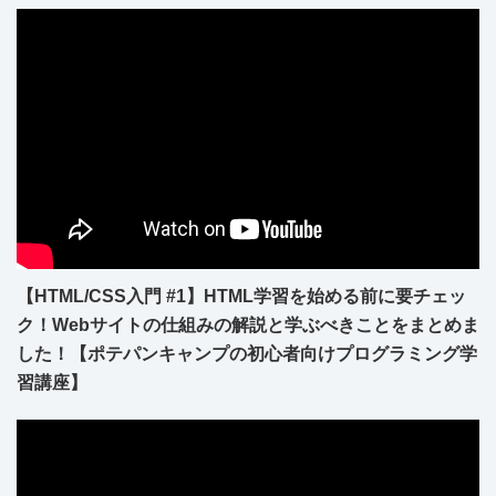
【HTML/CSS入門 #1】HTML学習を始める前に要チェッ
ク！Webサイトの仕組みの解説と学ぶべきことをまとめま
した！【ポテパンキャンプの初心者向けプログラミング学
習講座】