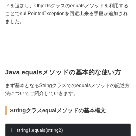
ドを追加し、Objectsクラスのequalsメソッドを利用する
ことでnullPointerExceptionを回避出来る手段が追加され
ました。
Java equalsメソッドの基本的な使い方
まず基本となるStringクラスでのequalsメソッドの記述方
法についてご紹介していきます。
Stringクラスequalメソッドの基本構文
string1
.
equals
(
string2
)