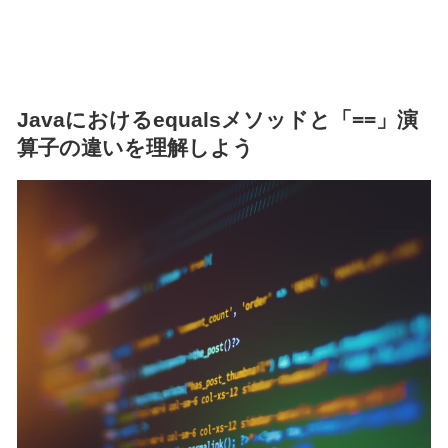
Javaにおけるequalsメソッドと「==」演
算子の違いを理解しよう