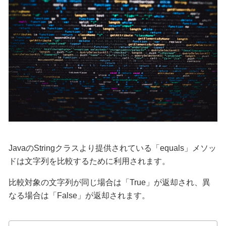
JavaのStringクラスより提供されている「equals」メソッ
ドは文字列を比較するために利用されます。
比較対象の文字列が同じ場合は「True」が返却され、異
なる場合は「False」が返却されます。