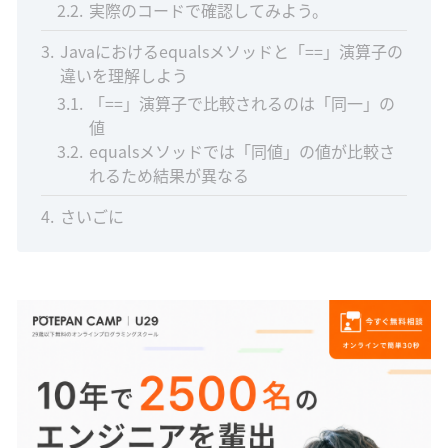
2.2
実際のコードで確認してみよう。
3
Javaにおけるequalsメソッドと「==」演算子の
違いを理解しよう
3.1
「==」演算子で比較されるのは「同一」の
値
3.2
equalsメソッドでは「同値」の値が比較さ
れるため結果が異なる
4
さいごに