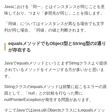
Javaにおける「同一」とはインスタンスが同じことを意
味しており、つまり「参照先が同じ」ことを指します。
「同値」についてはインスタンスが異なる場合でも文字
列が同じ場合、「同値」の値と判断されます。
equalsメソッドでもObject型とString型の2通り
が存在する
JavaでequalsメソッドというとまずStringクラスより提供
されているメソッドをイメージする方が多いかと思いま
す。
Stringクラスのequalsメソッドは頻繁に起こるエラーの原
因として、「null」との比較を行なった際に
nullPointerExceptionが発生する問題があります。
そこでJavaではjava.util.Objectsクラスにもequalsメソッ