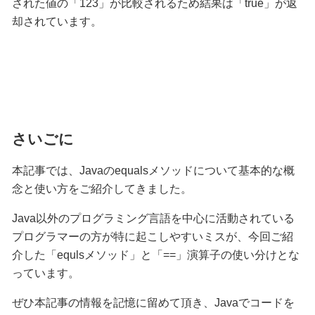
された値の「123」が比較されるため結果は「true」が返
却されています。
さいごに
本記事では、Javaのequalsメソッドについて基本的な概
念と使い方をご紹介してきました。
Java以外のプログラミング言語を中心に活動されている
プログラマーの方が特に起こしやすいミスが、今回ご紹
介した「equlsメソッド」と「==」演算子の使い分けとな
っています。
ぜひ本記事の情報を記憶に留めて頂き、Javaでコードを