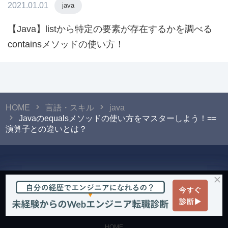
2021.01.01
java
【Java】listから特定の要素が存在するかを調べる
containsメソッドの使い方！
HOME
言語・スキル
java
Javaのequalsメソッドの使い方をマスターしよう！==
演算子との違いとは？
© 2026 POTEPAN STYLE
HOME