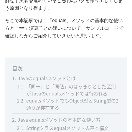
解せず実装を進めていると思わぬバグを作り出してしま
う原因となり得ます。
そこで本記事では、「equals」メソッドの基本的な使い
方と「==」演算子との違いについて、サンプルコードで
確認しながらご紹介していきたいと思います。
目次
1
Javaのequalsメソッドとは
1.1
「同一」と「同値」のはっきりとした区別
がJavaのequalsメソッドでは行われる
1.2
equalsメソッドでもObject型とString型の2
通りが存在する
2
Java equalsメソッドの基本的な使い方
2.1
Stringクラスequalメソッドの基本構文