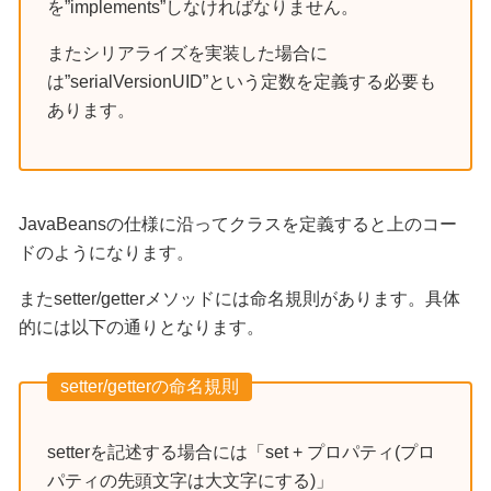
を”implements”しなければなりません。
またシリアライズを実装した場合に
は”serialVersionUID”という定数を定義する必要も
あります。
JavaBeansの仕様に沿ってクラスを定義すると上のコー
ドのようになります。
またsetter/getterメソッドには命名規則があります。具体
的には以下の通りとなります。
setter/getterの命名規則
setterを記述する場合には「set + プロパティ(プロ
パティの先頭文字は大文字にする)」