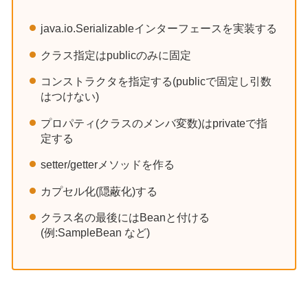
java.io.Serializableインターフェースを実装する
クラス指定はpublicのみに固定
コンストラクタを指定する(publicで固定し引数
はつけない)
プロパティ(クラスのメンバ変数)はprivateで指
定する
setter/getterメソッドを作る
カプセル化(隠蔽化)する
クラス名の最後にはBeanと付ける
(例:SampleBean など)