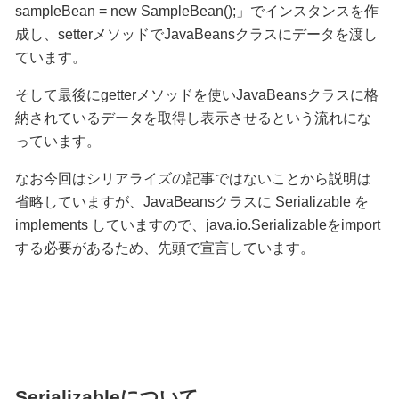
sampleBean = new SampleBean();」でインスタンスを作
成し、setterメソッドでJavaBeansクラスにデータを渡し
ています。
そして最後にgetterメソッドを使いJavaBeansクラスに格
納されているデータを取得し表示させるという流れにな
っています。
なお今回はシリアライズの記事ではないことから説明は
省略していますが、JavaBeansクラスに Serializable を
implements していますので、java.io.Serializableをimport
する必要があるため、先頭で宣言しています。
Serializableについて