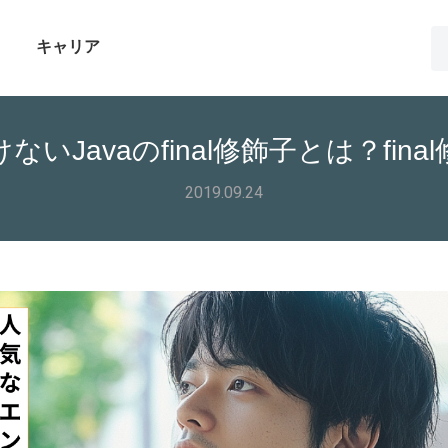
キャリア
ないJavaのfinal修飾子とは？fi
2019.09.24