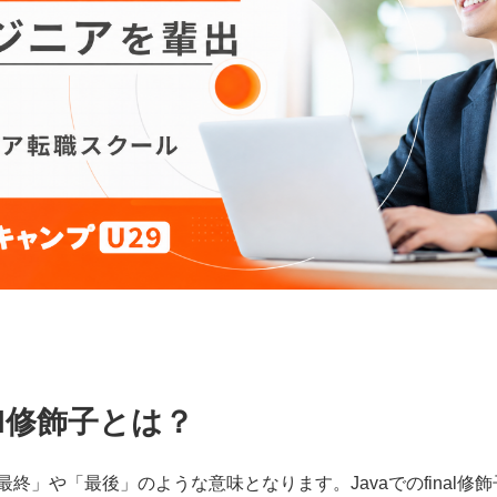
nal修飾子とは？
と「最終」や「最後」のような意味となります。Javaでのfinal