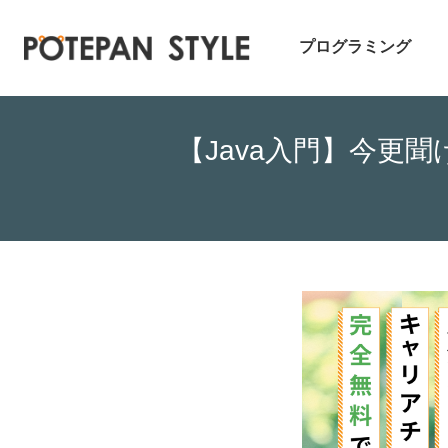
プログラミング
【Java入門】今更聞け