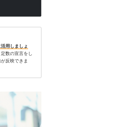
に活用しましょ
、定数の宣言をし
値が反映できま