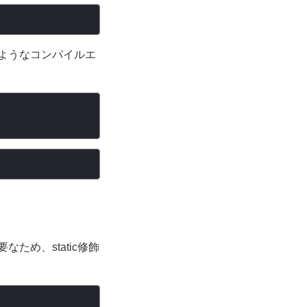
のようなコンパイルエ
ため、static修飾