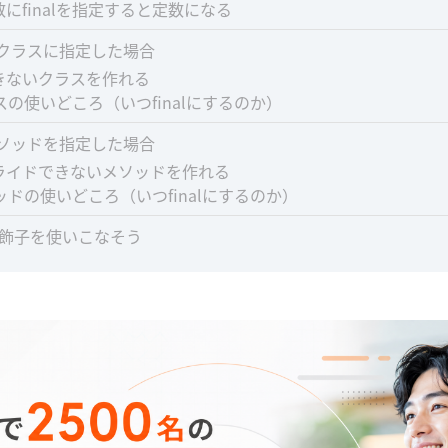
にfinalを指定すると定数になる
子をクラスに指定した場合
きないクラスを作れる
クラスの使いどころ（いつfinalにするのか）
子メソッドを指定した場合
ライドできないメソッドを作れる
メソッドの使いどころ（いつfinalにするのか）
al修飾子を使いこなそう