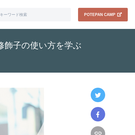
POTEPAN CAMP
nal修飾子の使い方を学ぶ