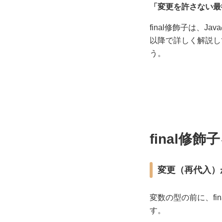
「変更を許さない最
final修飾子は、
以降で詳しく解説し
う。
final修
変更（再代入）
変数の型の前に、fi
す。