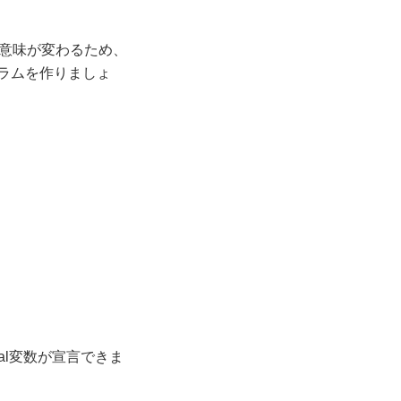
て意味が変わるため、
グラムを作りましょ
al変数が宣言できま