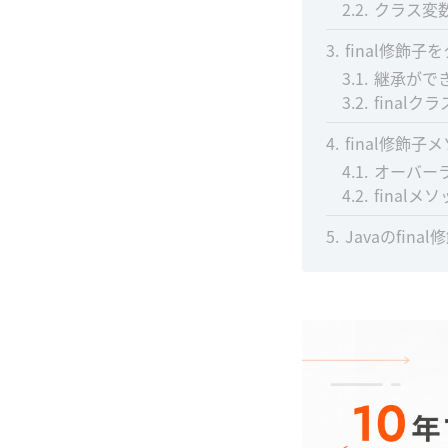
2.2
クラス変数
3
final修飾
3.1
継承がで
3.2
final
4
final修飾
4.1
オーバー
4.2
final
5
Javaのfin