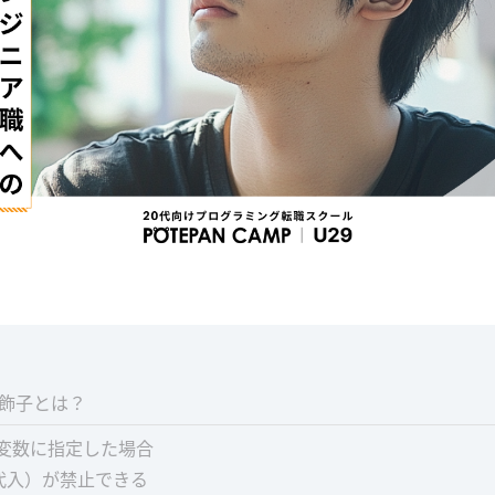
l修飾子とは？
子を変数に指定した場合
代入）が禁止できる