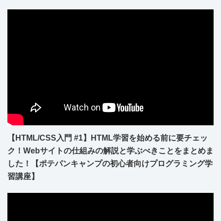
【HTML/CSS入門 #1】HTML学習を始める前に要チェッ
ク！Webサイトの仕組みの解説と学ぶべきことをまとめま
した！【ポテパンキャンプの初心者向けプログラミング学
習講座】