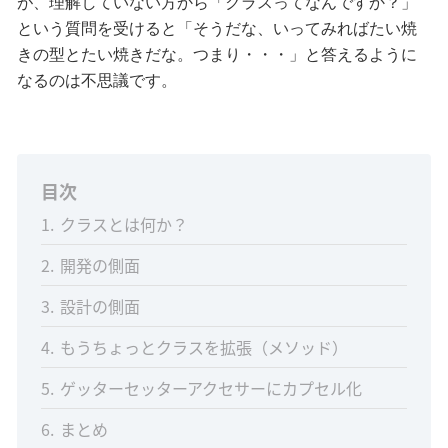
が、理解していない方から「クラスってなんですか？」
という質問を受けると「そうだな、いってみればたい焼
きの型とたい焼きだな。つまり・・・」と答えるように
なるのは不思議です。
目次
1
クラスとは何か？
2
開発の側面
3
設計の側面
4
もうちょっとクラスを拡張（メソッド）
5
ゲッターセッターアクセサーにカプセル化
6
まとめ