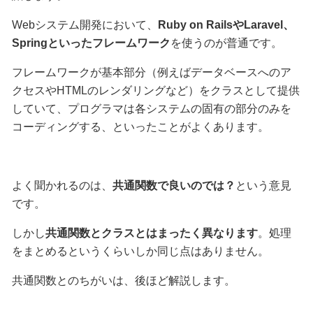
Webシステム開発において、
Ruby on RailsやLaravel、
Springといったフレームワーク
を使うのが普通です。
フレームワークが基本部分（例えばデータベースへのア
クセスやHTMLのレンダリングなど）をクラスとして提供
していて、プログラマは各システムの固有の部分のみを
コーディングする、といったことがよくあります。
よく聞かれるのは、
共通関数で良いのでは？
という意見
です。
しかし
共通関数とクラスとはまったく異なります
。処理
をまとめるというくらいしか同じ点はありません。
共通関数とのちがいは、後ほど解説します。