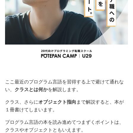
ここ最近のプログラム言語を習得する上で避けて通れな
い、
クラスとは何か
を解説します。
クラス、さらに
オブジェクト指向
まで解説すると、本が
１冊書けてしまいます。
プログラム言語の本を読み進めてつまずくポイントは、
クラスやオブジェクトともいえます。