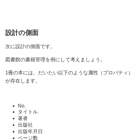
設計の側面
次に設計の側面です。
図書館の書籍管理を例にして考えましょう。
1冊の本には、だいたい以下のような属性（プロパティ）
が存在します。
No.
タイトル
著者
出版社
出版年月日
ページ数