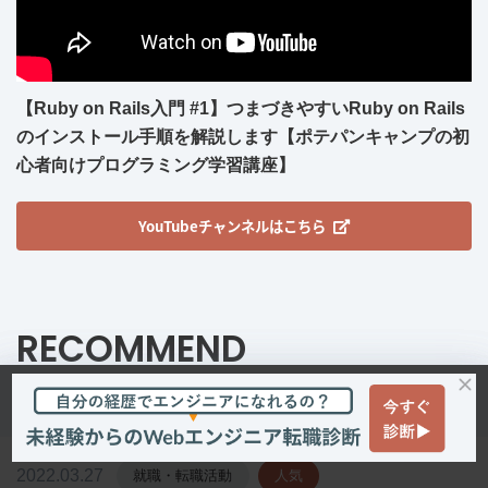
【Ruby on Rails入門 #1】つまづきやすいRuby on Rails
のインストール手順を解説します【ポテパンキャンプの初
心者向けプログラミング学習講座】
YouTubeチャンネルはこちら
RECOMMEND
おすすめ記事
2022.03.27
就職・転職活動
人気