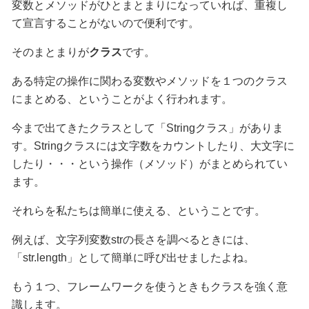
変数とメソッドがひとまとまりになっていれば、重複し
て宣言することがないので便利です。
そのまとまりが
クラス
です。
ある特定の操作に関わる変数やメソッドを１つのクラス
にまとめる、ということがよく行われます。
今まで出てきたクラスとして「Stringクラス」がありま
す。Stringクラスには文字数をカウントしたり、大文字に
したり・・・という操作（メソッド）がまとめられてい
ます。
それらを私たちは簡単に使える、ということです。
例えば、文字列変数strの長さを調べるときには、
「str.length」として簡単に呼び出せましたよね。
もう１つ、フレームワークを使うときもクラスを強く意
識します。