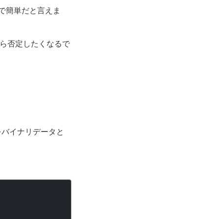
ャーで簡単だと言えま
から否定したくなるで
イルをバイナリデータと