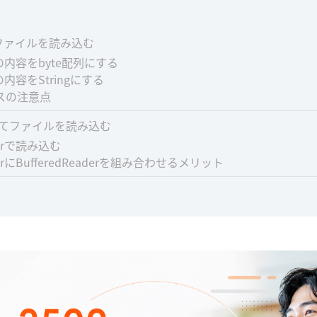
てファイルを読み込む
内容をbyte配列にする
内容をStringにする
ラスの注意点
使ってファイルを読み込む
aderで読み込む
aderにBufferedReaderを組み合わせるメリット