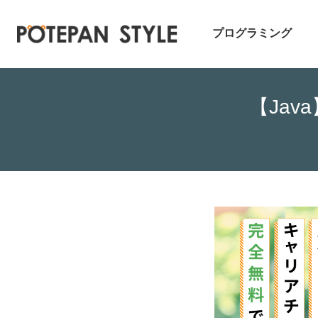
プログラミング
【Ja