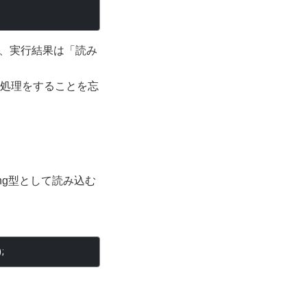
、実行結果は「読み
正に例外処理をすることを忘
ing型として読み込む
);