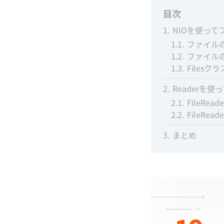
目次
1
NIOを使っ
1.1
ファイルの
1.2
ファイルの
1.3
Filesク
2
Readerを
2.1
FileRe
2.2
FileRe
3
まとめ