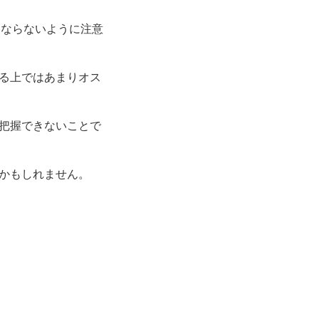
にならないように注意
る上ではあまりオス
把握できないことで
いかもしれません。